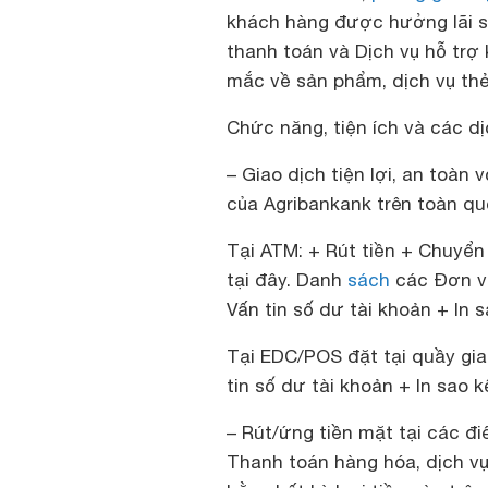
khách hàng được hưởng lãi su
thanh toán và Dịch vụ hỗ trợ
mắc về sản phẩm, dịch vụ thẻ
Chức năng, tiện ích và các dịc
– Giao dịch tiện lợi, an toàn
của Agribankank trên toàn qu
Tại ATM: + Rút tiền + Chuyể
tại đây. Danh
sách
các Đơn vị
Vấn tin số dư tài khoản + In s
Tại EDC/POS đặt tại quầy gia
tin số dư tài khoản + In sao k
– Rút/ứng tiền mặt tại các đ
Thanh toán hàng hóa, dịch vụ