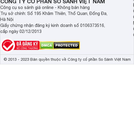
CÔNG TY CỔ PHẦN SO SÁNH VIỆT NAM
Công cụ so sánh giá online - Không bán hàng
Trụ sở chính: Số 195 Khâm Thiên, Thổ Quan, Đống Đa,
Hà Nội
Giấy chứng nhận đăng ký kinh doanh số 0106373516,
cấp ngày 02/12/2013
© 2013 - 2023 Bản quyền thuộc về Công ty cổ phần So Sánh Việt Nam