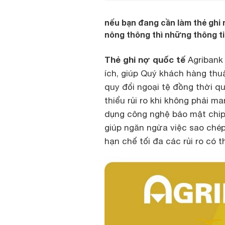
nếu bạn đang cần làm thẻ ghi
nông thông thì những thông ti
Thẻ ghi nợ quốc tế
Agribank 
ích, giúp Quý khách hàng thuậ
quy đổi ngoại tệ đồng thời q
thiểu rủi ro khi không phải m
dụng công nghệ bảo mật chip
giúp ngăn ngừa việc sao chép 
hạn chế tối đa các rủi ro có t