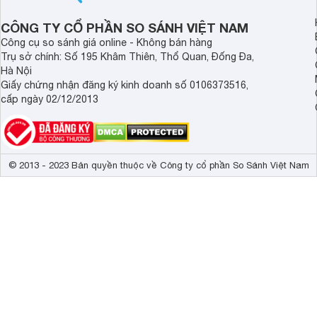
CÔNG TY CỔ PHẦN SO SÁNH VIỆT NAM
Công cụ so sánh giá online - Không bán hàng
Trụ sở chính: Số 195 Khâm Thiên, Thổ Quan, Đống Đa,
Hà Nội
Giấy chứng nhận đăng ký kinh doanh số 0106373516,
cấp ngày 02/12/2013
© 2013 - 2023 Bản quyền thuộc về Công ty cổ phần So Sánh Việt Nam