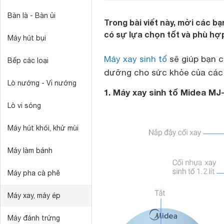
Bàn là - Bàn ủi
Trong bài viết này, mời các bạ
có sự lựa chọn tốt và phù hợp
Máy hút bụi
Máy xay sinh tố
sẽ giúp bạn c
Bếp các loại
dưỡng cho sức khỏe của các t
Lò nướng - Vỉ nướng
1. Máy xay sinh tố Midea MJ
Lò vi sóng
Máy hút khói, khử mùi
Máy làm bánh
Máy pha cà phê
Máy xay, máy ép
Máy đánh trứng