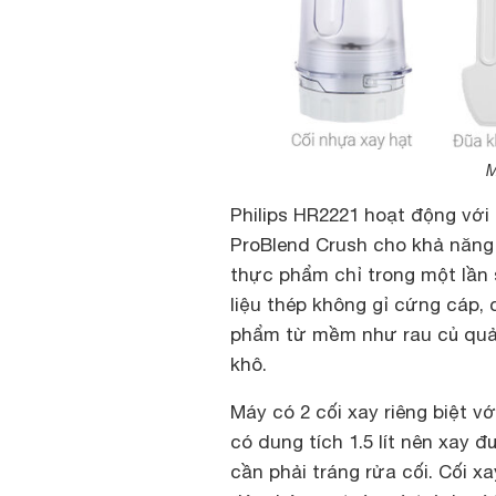
M
Philips HR2221 hoạt động với
ProBlend Crush cho khả năng
thực phẩm chỉ trong một lần 
liệu thép không gỉ cứng cáp,
phẩm từ mềm như rau củ quả,
khô.
Máy có 2 cối xay riêng biệt vớ
có dung tích 1.5 lít nên xay
cần phải tráng rửa cối. Cối x