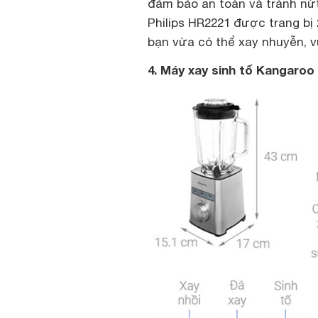
đảm bảo an toàn và tránh nứt
Philips HR2221 được trang bị
bạn vừa có thể xay nhuyễn, 
4. Máy xay sinh tố Kangaro