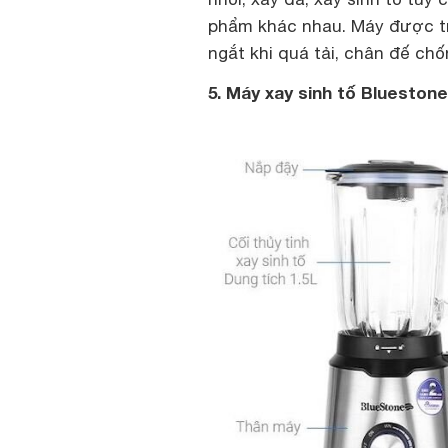
phẩm khác nhau. Máy được tr
ngắt khi quá tải, chân đế chố
5. Máy xay sinh tố Blueston