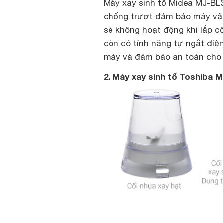
Máy xay sinh tố Midea MJ-BL
chống trượt đảm bảo máy vận
sẽ không hoạt động khi lắp c
còn có tính năng tự ngắt điện
máy và đảm bảo an toàn cho
2. Máy xay sinh tố Toshiba 