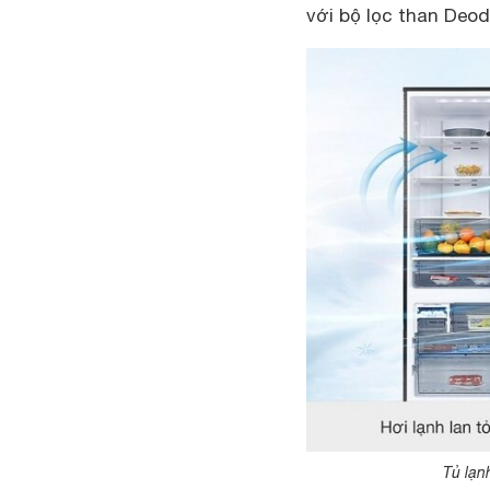
với bộ lọc than Deod
Tủ lạn