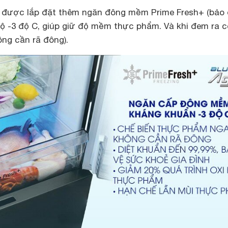
 được lắp đặt thêm ngăn đông mềm Prime Fresh+ (bảo
ộ -3 độ C, giúp giữ độ mềm thực phẩm. Và khi đem ra c
ng cần rã đông).