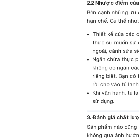
2.2 Nhược điểm của
Bên cạnh những ưu đ
hạn chế. Củ thể như:
Thiết kế của các d
thực sự muốn sự đ
ngoài, cánh sửa si
Ngăn chứa thực ph
không có ngăn các
riêng biệt. Bạn có
rồi cho vào tủ lạnh
Khi vận hành, tủ l
sử dụng.
3. Đánh giá chất l
Sản phẩm nào cũng c
không quá ảnh hưởng