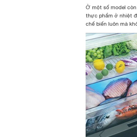
Ở một số model còn
thực phẩm ở nhiệt đ
chế biến luôn mà khô