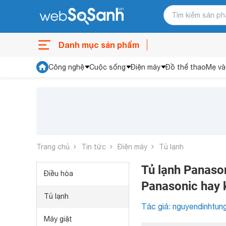
Danh mục sản phẩm
Công nghệ
Cuộc sống
Điện máy
Đồ thể thao
Mẹ và
Trang chủ
Tin tức
Điện máy
Tủ lạnh
Tủ lạnh Panaso
Điều hòa
Panasonic hay
Tủ lạnh
Tác giả: nguyendinhtun
Máy giặt