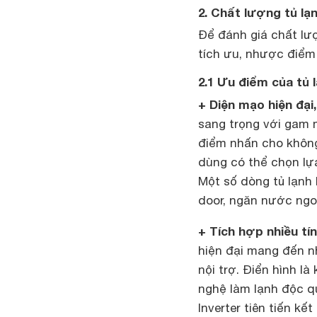
2. Chất lượng tủ lạ
Để đánh giá chất lư
tích ưu, nhược điểm
2.1 Ưu điểm của tủ 
+ Diện mạo hiện đại
sang trọng với gam 
điểm nhấn cho khôn
dùng có thể chọn lự
Một số dòng tủ lạnh 
door, ngăn nước ngo
+ Tích hợp nhiều tí
hiện đại mang đến n
nội trợ. Điển hình l
nghệ làm lạnh độc q
Inverter tiên tiến k