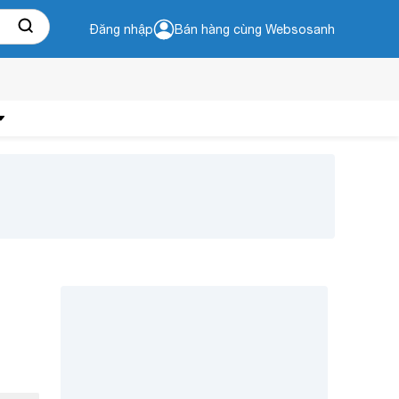
Đăng nhập
Bán hàng cùng Websosanh