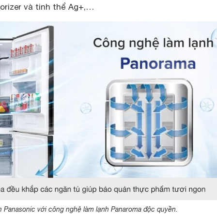
orizer và tinh thể Ag+,…
h Panasonic với công nghệ làm lạnh Panaroma độc quyền.