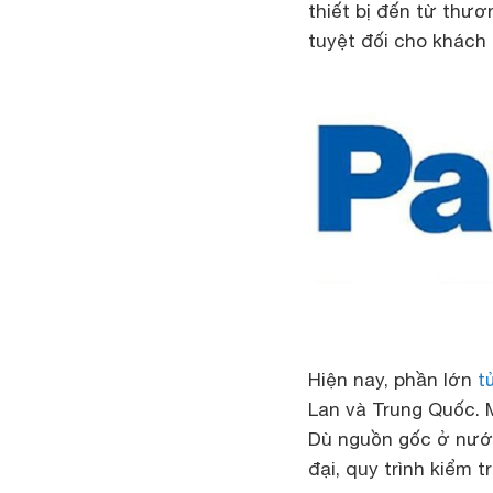
thiết bị đến từ thư
tuyệt đối cho khách
Hiện nay, phần lớn
t
Lan và Trung Quốc. 
Dù nguồn gốc ở nước
đại, quy trình kiểm 