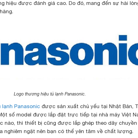
ơng hiệu được đánh giá cao. Do đó, mang đến sự hài lòn
 hàng.
Logo thương hiệu tủ lạnh Panasonic.
ủ lạnh Panasonic
được sản xuất chủ yếu tại Nhật Bản, 
Một số model được lắp đặt trực tiếp tại nhà máy Việt N
 nào, thì thiết bị cũng được lắp ghép theo dây chuyền
tra nghiêm ngặt nên bạn có thể yên tâm về chất lượng.