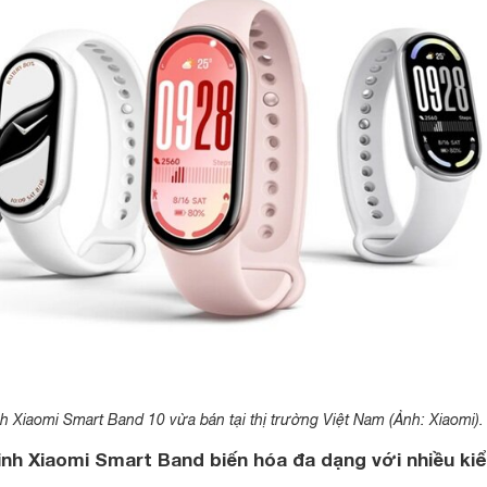
 Xiaomi Smart Band 10 vừa bán tại thị trường Việt Nam (Ảnh: Xiaomi).
nh Xiaomi Smart Band biến hóa đa dạng với nhiều ki