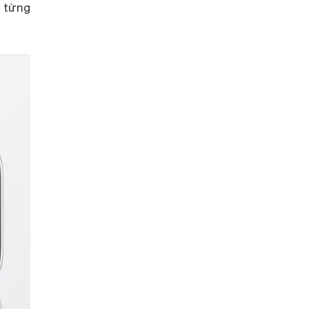
a từng