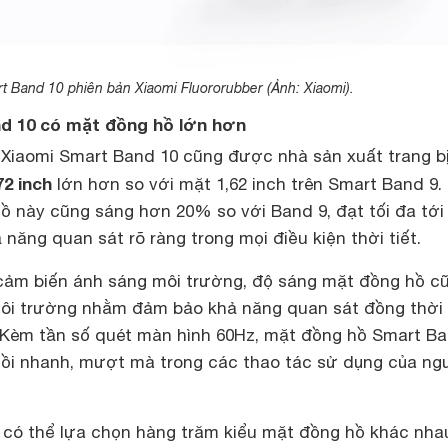
t Band 10 phiên bản Xiaomi Fluororubber (Ảnh: Xiaomi).
nd 10 có mặt đồng hồ lớn hơn
Xiaomi Smart Band 10 cũng được nhà sản xuất trang b
2 inch
lớn hơn so với mặt 1,62 inch trên Smart Band 9.
ồ này cũng sáng hơn 20% so với Band 9, đạt tối đa tới
 năng quan sát rõ ràng trong mọi điều kiện thời tiết.
cảm biến ánh sáng môi trường, độ sáng mặt đồng hồ c
môi trường nhằm đảm bảo khả năng quan sát đồng thời
 Kèm tần số quét màn hình 60Hz, mặt đồng hồ Smart Ba
ồi nhanh, mượt mà trong các thao tác sử dụng của ng
có thể lựa chọn hàng trăm kiểu mặt đồng hồ khác nha