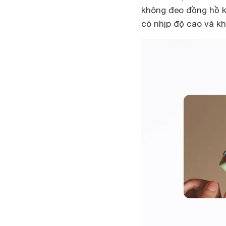
không đeo đồng hồ k
có nhịp độ cao và k