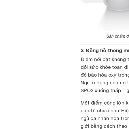
Sản phẩm đư
3. Đồng hồ thông m
Điểm nổi bật không 
dõi sức khỏe toàn di
độ bão hòa oxy tron
Người dùng còn có t
SPO2 xuống thấp – g
Một điểm cộng lớn kh
các tổ chức như Hiệp
ngủ cá nhân hóa tro
giới bằng cách theo 