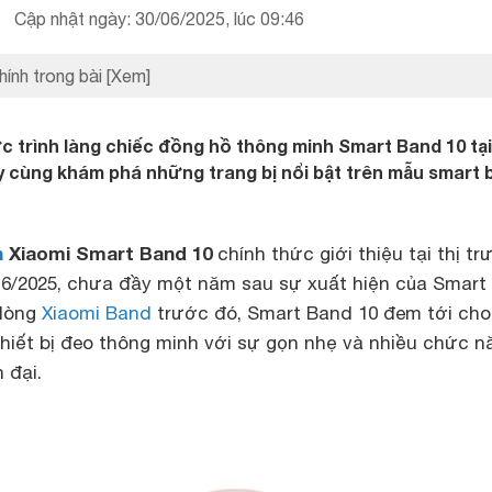
Cập nhật ngày: 30/06/2025, lúc 09:46
hính trong bài
[Xem]
c trình làng chiếc đồng hồ thông minh Smart Band 10 tại
y cùng khám phá những trang bị nổi bật trên mẫu smart 
h
Xiaomi Smart Band 10
chính thức giới thiệu tại thị t
 6/2025, chưa đầy một năm sau sự xuất hiện của Smart
 dòng
Xiaomi Band
trước đó, Smart Band 10 đem tới cho
hiết bị đeo thông minh với sự gọn nhẹ và nhiều chức n
 đại.