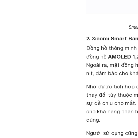
Smar
2. Xiaomi Smart Ba
Đồng hồ thông minh 
AMOLED 1,7
đồng hồ
Ngoài ra, mặt đồng h
nit, đảm bảo cho khả
Nhờ được tích hợp 
thay đổi tùy thuộc 
sự dễ chịu cho mắt.
cho khả năng phản h
dùng.
Người sử dụng cũng 