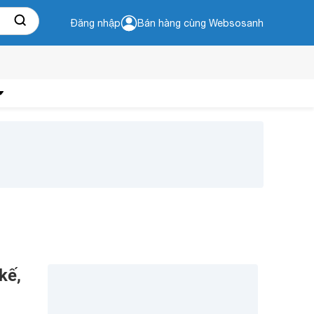
Đăng nhập
Bán hàng cùng Websosanh
kế,