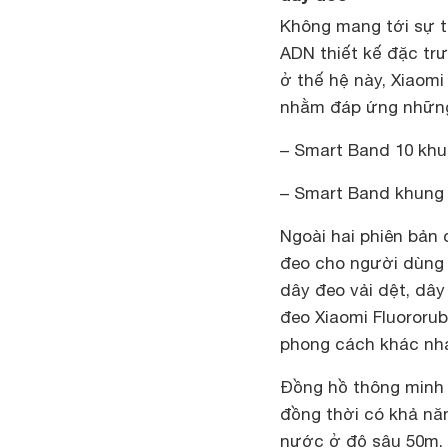
Không mang tới sự th
ADN thiết kế đặc tr
ở thế hệ này, Xiaomi
nhằm đáp ứng những
– Smart Band 10 khu
– Smart Band khung 
Ngoài hai phiên bản 
đeo cho người dùng 
dây đeo vải dệt, dây
đeo Xiaomi Fluororu
phong cách khác nha
Đồng hồ thông minh 
đồng thời có khả n
nước ở độ sâu 50m. 