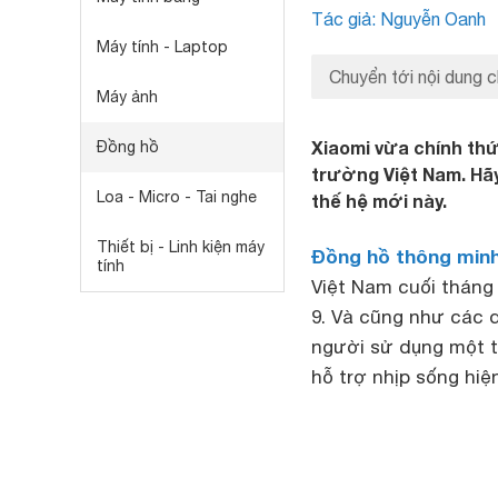
Tác giả: Nguyễn Oanh
Máy tính - Laptop
Chuyển tới nội dung c
Máy ảnh
Xiaomi vừa chính thứ
Đồng hồ
trường Việt Nam. Hã
Loa - Micro - Tai nghe
thế hệ mới này.
Thiết bị - Linh kiện máy
Đồng hồ thông min
tính
Việt Nam cuối tháng
9. Và cũng như các
người sử dụng một t
hỗ trợ nhịp sống hiện