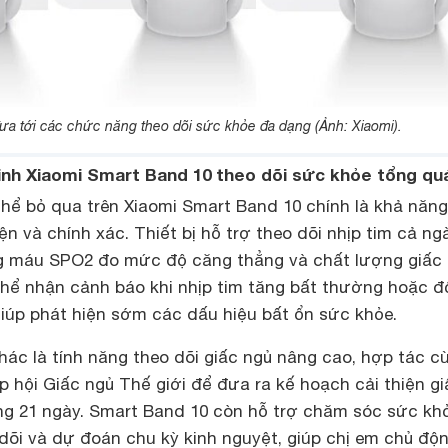
a tới các chức năng theo dõi sức khỏe đa dạng (Ảnh: Xiaomi).
inh Xiaomi Smart Band 10 theo dõi sức khỏe tổng qu
thể bỏ qua trên Xiaomi Smart Band 10 chính là khả năng
ện và chính xác. Thiết bị hỗ trợ theo dõi nhịp tim cả ng
g máu SPO2 đo mức độ căng thẳng và chất lượng giấc 
hể nhận cảnh báo khi nhịp tim tăng bất thường hoặc đ
iúp phát hiện sớm các dấu hiệu bất ổn sức khỏe.
ác là tính năng theo dõi giấc ngủ nâng cao, hợp tác c
 hội Giấc ngủ Thế giới để đưa ra kế hoạch cải thiện gi
ng 21 ngày. Smart Band 10 còn hỗ trợ chăm sóc sức kh
dõi và dự đoán chu kỳ kinh nguyệt, giúp chị em chủ độ