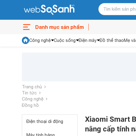
Danh mục sản phẩm
Công nghệ
Cuộc sống
Điện máy
Đồ thể thao
Mẹ và
Trang chủ
Tin tức
Công nghệ
Đồng hồ
Xiaomi Smart Ba
Điện thoại di động
nâng cấp tính 
Máy tính bảng