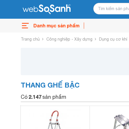
Danh mục sản phẩm
Trang chủ
Công nghiệp - Xây dựng
Dụng cụ cơ khí
THANG GHẾ BẬC
2.147
Có
sản phẩm