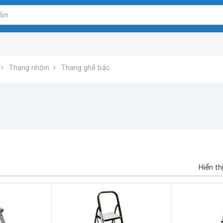
Thang nhôm
Thang ghế bậc
Hiển th