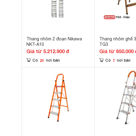
Thang nhôm 2 đoạn Nikawa
Thang nhôm ghế 3
NKT-A10
TG3
Giá từ 5.212.900 đ
Giá từ 650.000 
21
7
Có
nơi bán
Có
nơi bán