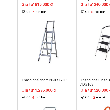
Giá từ 810.000 đ
Giá từ 240.000 
7
6
Có
nơi bán
Có
nơi bán
Thang ghế nhôm Nikita BT05
Thang ghế 3 bậc 
ADS103
Giá từ 1.295.000 đ
Giá từ 520.000 
5
12
Có
nơi bán
Có
nơi bán