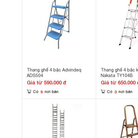
Thang ghế 4 bậc Advindeq
Thang ghế 4 bậc k
ADS504
Nakata TY104B
Giá từ 590.000 đ
Giá từ 650.000 
9
3
Có
nơi bán
Có
nơi bán