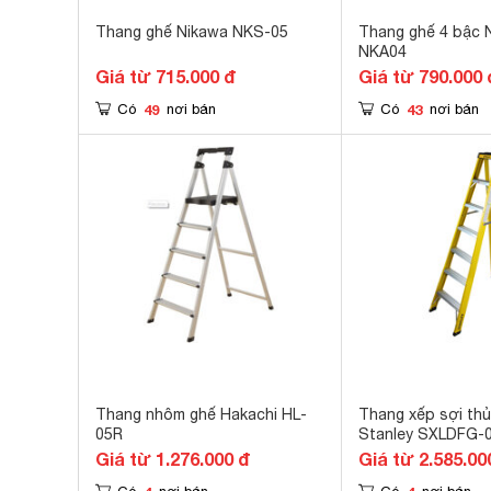
Thang ghế Nikawa NKS-05
Thang ghế 4 bậc 
NKA04
Giá từ 715.000 đ
Giá từ 790.000 
49
43
Có
nơi bán
Có
nơi bán
Thang nhôm ghế Hakachi HL-
Thang xếp sợi thủ
05R
Stanley SXLDFG-
Giá từ 1.276.000 đ
Giá từ 2.585.00