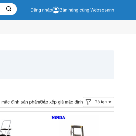
Đăng nhập
Bán hàng cùng Websosanh
ị mặc định sản phẩm
Sắp xếp giá mặc định
Bộ lọc