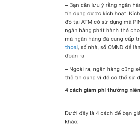
– Bạn cần lưu ý rằng ngân hàn
tín dụng được kích hoạt. Kích
đó tại ATM có sử dụng mã PIN
ngân hàng phát hành thẻ cho 
mà ngân hàng đã cung cấp tr
thoại
, số nhà, số CMND để làm
đoán ra.
– Ngoài ra, ngân hàng cũng s
thẻ tín dụng vì để có thể sử 
4 cách giảm phí thường niên
Dưới đây là 4 cách để bạn gi
khảo: