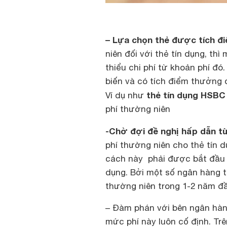
– Lựa chọn thẻ được tích 
niên đối với thẻ tín dụng, th
thiểu chi phí từ khoản phí đ
biến và có tích điểm thưởng đ
thẻ tín dụng HSBC
Ví dụ như
phí thường niên
-Chờ đợi đề nghị hấp dẫn t
phí thường niên cho thẻ tín d
cách này phải được bắt đầu n
dụng. Bởi một số ngân hàng 
thường niên trong 1-2 năm đầ
– Đàm phán với bên ngân hàng
mức phí này luôn cố định. Tr