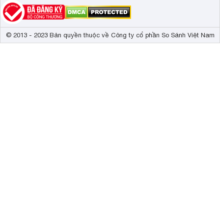
© 2013 - 2023 Bản quyền thuộc về Công ty cổ phần So Sánh Việt Nam