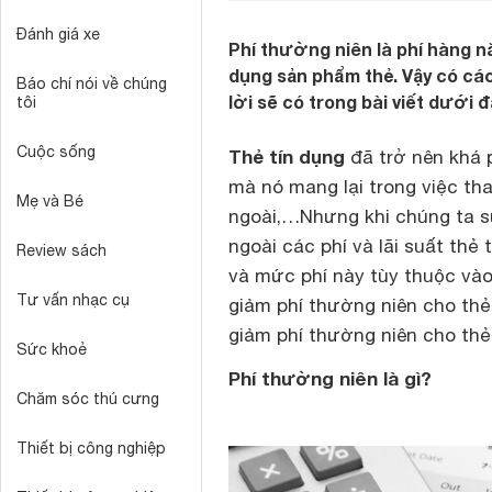
Đánh giá xe
Phí thường niên là phí hàng n
dụng sản phẩm thẻ. Vậy có cách
Báo chí nói về chúng
lời sẽ có trong bài viết dưới đ
tôi
Cuộc sống
Thẻ tín dụng
đã trở nên khá 
mà nó mang lại trong việc th
Mẹ và Bé
ngoài,…Nhưng khi chúng ta sử
ngoài các phí và lãi suất thẻ
Review sách
và mức phí này tùy thuộc vào
Tư vấn nhạc cụ
giảm phí thường niên cho thẻ 
giảm phí thường niên cho thẻ, 
Sức khoẻ
Phí thường niên là gì?
Chăm sóc thú cưng
Thiết bị công nghiệp