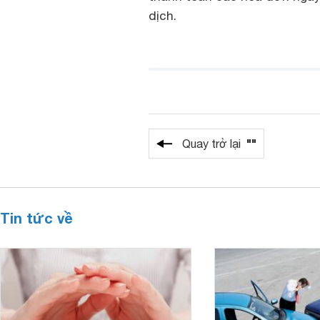
dịch.
""
Quay trở lại
Tin tức về