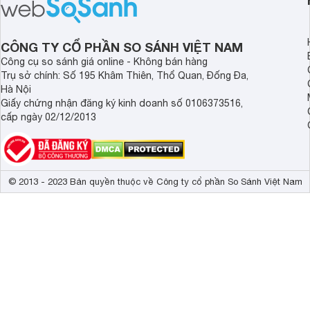
CÔNG TY CỔ PHẦN SO SÁNH VIỆT NAM
Công cụ so sánh giá online - Không bán hàng
Trụ sở chính: Số 195 Khâm Thiên, Thổ Quan, Đống Đa,
Hà Nội
Giấy chứng nhận đăng ký kinh doanh số 0106373516,
cấp ngày 02/12/2013
© 2013 - 2023 Bản quyền thuộc về Công ty cổ phần So Sánh Việt Nam