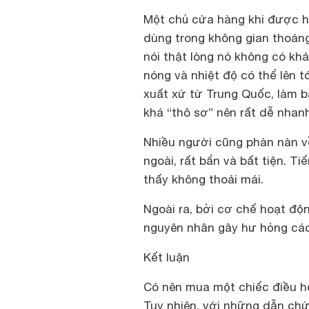
Một chủ cửa hàng khi được hỏ
dùng trong không gian thoán
nói thật lòng nó không có khả
nóng và nhiệt độ có thể lên 
xuất xứ từ Trung Quốc, làm b
khá “thô sơ” nên rất dễ nhan
Nhiều người cũng phàn nàn về
ngoài, rất bẩn và bất tiện. 
thấy không thoải mái.
Ngoài ra, bởi cơ chế hoạt độ
nguyên nhân gây hư hỏng các 
Kết luận
Có nên mua một chiếc điều hò
Tuy nhiên, với những dẫn chứ