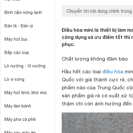
Chuyển tới nội dung chính trong
Bình tắm nóng lạnh
Bàn là - Bàn ủi
Điều hòa mini là thiết bị làm 
công dụng và ưu điểm tốt thì
Máy hút bụi
phục.
Bếp các loại
Chất lượng không đảm bảo
Lò nướng - Vỉ nướng
Hầu hết các loại
điều hòa
min
Quốc với giá thành cực rẻ, c
Lò vi sóng
phẩm nào của Trung Quốc cũn
Máy hút khói, khử mùi
sản phẩm giá rẻ có xuất xứ 
thậm chí còn ảnh hưởng đến 
Máy làm bánh
Máy pha cà phê
Máy xay, máy ép