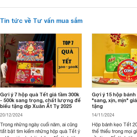
Tin tức về Tư vấn mua sắm
Gợi ý 7 hộp quà Tết giá tầm 300k
Gợi ý 15 hộp bánh
- 500k sang trọng, chất lượng để
"sang, xịn, mịn" giá
biếu tặng dịp Xuân Ất Tỵ 2025
tặng
20/12/2024
14/11/2024
Trong những ngày cuối năm, ai cũng
Hộp bánh kẹo Tết 20
tất bật tìm kiếm những hộp quà Tết ý
thể thiếu trong mọi g