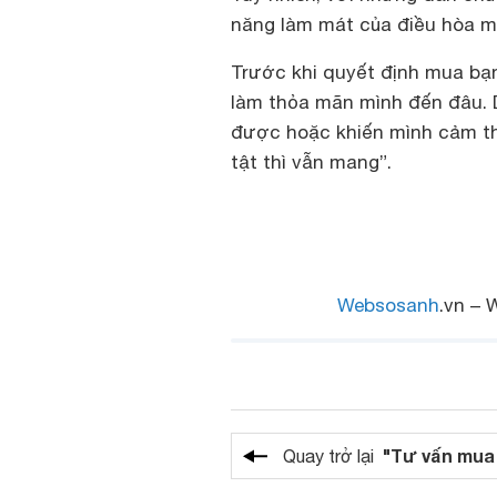
năng làm mát của điều hòa mi
Trước khi quyết định mua bạ
làm thỏa mãn mình đến đâu. 
được hoặc khiến mình cảm thấy
tật thì vẫn mang”.
Websosanh
.vn – 
"Tư vấn mua
Quay trở lại