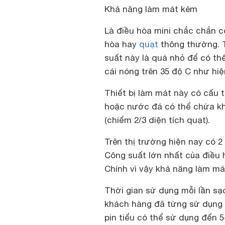
Khả năng làm mát kém
Là điều hòa mini chắc chắn c
hòa hay
quạt
thông thường. T
suất này là quá nhỏ để có t
cái nóng trên 35 độ C như hiệ
Thiết bị làm mát này có cấu 
hoặc nước đá có thể chứa kh
(chiếm 2/3 diện tích quạt).
Trên thị trường hiện nay có 2 
Công suất lớn nhất của điều h
Chính vì vậy khả năng làm má
Thời gian sử dụng mỗi lần sạ
khách hàng đã từng sử dụng đ
pin tiểu có thể sử dụng đến 5-