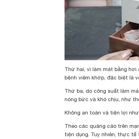
Thứ hai, vì làm mát bằng hơi 
bệnh viêm khớp, đặc biệt là v
Thứ ba, do công suất làm má
nóng bức và khó chịu, như th
Không an toàn và tiện lợi nh
Theo các quảng cáo trên mạng
tiện dụng. Tuy nhiên, thực tế 