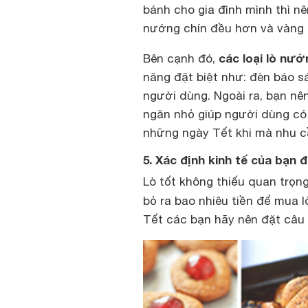
bánh cho gia đình mình thì n
nướng chín đều hơn và vàng
các loại lò nướ
Bên cạnh đó,
năng đặt biệt như: đèn báo s
người dùng. Ngoài ra, bạn nê
ngăn nhỏ giúp người dùng có 
những ngày Tết khi mà nhu c
5. Xác định kinh tế của bạn
Lò tốt không thiếu quan trọng
bỏ ra bao nhiêu tiền để mua 
Tết các bạn hãy nên đặt câu 