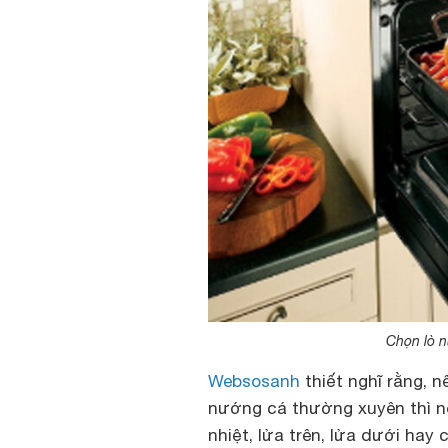
Chọn lò n
Websosanh
thiết nghĩ rằng, n
nướng cá thường xuyên thì n
nhiệt, lửa trên, lửa dưới hay