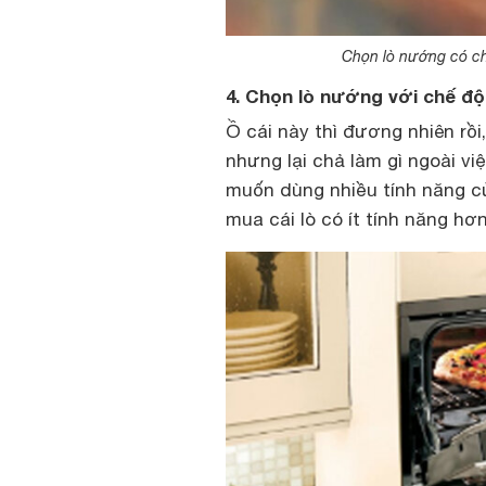
Chọn lò nướng có ch
4. Chọn lò nướng với chế độ
Ồ cái này thì đương nhiên rồ
nhưng lại chả làm gì ngoài việ
muốn dùng nhiều tính năng củ
mua cái lò có ít tính năng hơn