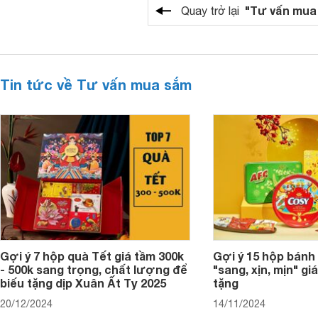
"Tư vấn mua
Quay trở lại
Tin tức về Tư vấn mua sắm
Gợi ý 7 hộp quà Tết giá tầm 300k
Gợi ý 15 hộp bánh
- 500k sang trọng, chất lượng để
"sang, xịn, mịn" giá
biếu tặng dịp Xuân Ất Tỵ 2025
tặng
20/12/2024
14/11/2024