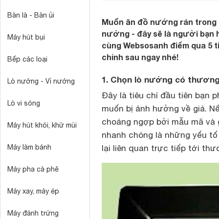
Bàn là - Bàn ủi
Muốn ăn đồ nướng rán trong ng
nướng - đây sẽ là người bạn h
Máy hút bụi
cùng Websosanh điểm qua 5 ti
chỉnh sau ngay nhé!
Bếp các loại
1. Chọn lò nướng có thương 
Lò nướng - Vỉ nướng
Đây là tiêu chí đầu tiên bạn 
Lò vi sóng
muốn bị ảnh hưởng về giá. Nế
choáng ngợp bởi mẫu mã và giá
Máy hút khói, khử mùi
nhanh chóng là những yếu tố
Máy làm bánh
lại liên quan trực tiếp tới thư
Máy pha cà phê
Máy xay, máy ép
Máy đánh trứng