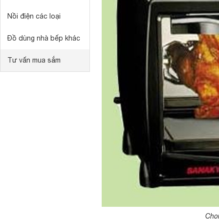
Nồi điện các loại
Đồ dùng nhà bếp khác
Tư vấn mua sắm
Chọn