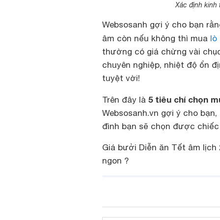
Xác định kinh
Websosanh gợi ý cho bạn rằn
âm còn nếu không thì mua
lò
thường có giá chừng vài chục
chuyên nghiệp, nhiệt độ ổn đị
tuyệt vời!
5 tiêu chí chọn 
Trên đây là
Websosanh.vn gợi ý cho bạn, 
đình bạn sẽ chọn được chiếc
Giá bưởi Diễn ăn Tết âm lịch
ngon ?