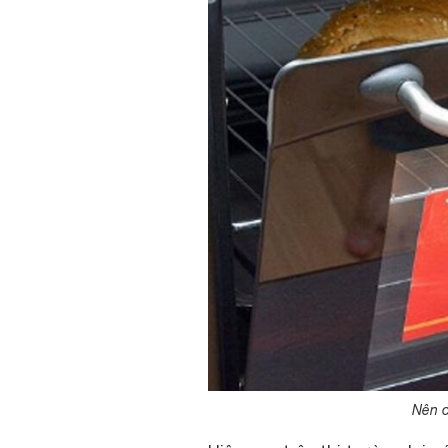
Nên c