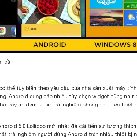
n cần
có thể tùy biến theo yêu cầu của nhà sản xuất máy tín
ng. Android cung cấp nhiều tùy chọn widget cũng như 
hờ vậy nó đem lại sự trải nghiệm phong phú trên thiết b
Android 5.0 Lollipop mới nhất đã cải tiến sự tương thích
nhất trải nghiệm người dùng Android trên nhiều thiết bị 