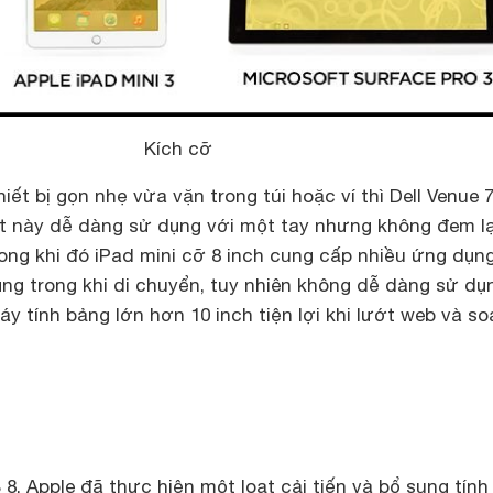
Kích cỡ
iết bị gọn nhẹ vừa vặn trong túi hoặc ví thì Dell Venue 
t này dễ dàng sử dụng với một tay nhưng không đem lại
ng khi đó iPad mini cỡ 8 inch cung cấp nhiều ứng dụng
ng trong khi di chuyển, tuy nhiên không dễ dàng sử dụ
y tính bảng lớn hơn 10 inch tiện lợi khi lướt web và so
 8, Apple đã thực hiện một loạt cải tiến và bổ sung tính