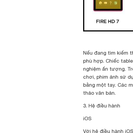
Nếu đang tìm kiếm th
phù hợp. Chiếc table
nghiệm ấn tượng. Tro
chơi, phim ảnh sử dụ
bằng một tay. Các má
thảo văn bản.
3. Hệ điều hành
iOS
Với hệ điều hành iOS