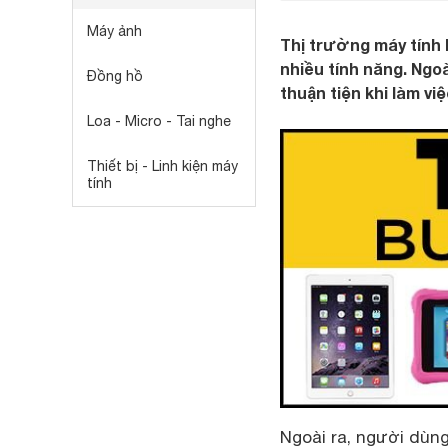
Máy ảnh
Thị trường máy tính 
nhiều tính năng. Ngo
Đồng hồ
thuận tiện khi làm v
Loa - Micro - Tai nghe
Thiết bị - Linh kiện máy
tính
Ngoài ra, người dùn