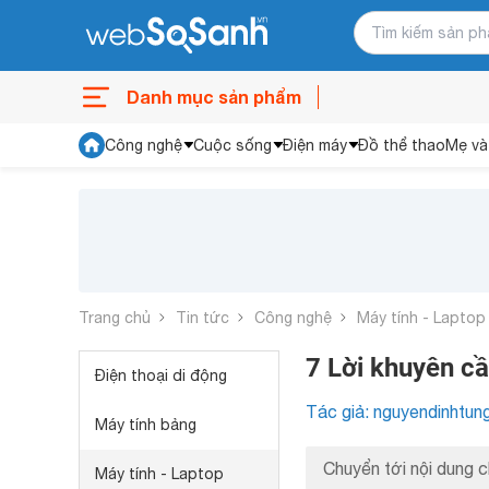
Danh mục sản phẩm
Công nghệ
Cuộc sống
Điện máy
Đồ thể thao
Mẹ và
Trang chủ
Tin tức
Công nghệ
Máy tính - Laptop
7 Lời khuyên cầ
Điện thoại di động
Tác giả: nguyendinhtun
Máy tính bảng
Chuyển tới nội dung c
Máy tính - Laptop