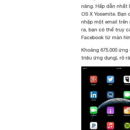
năng. Hấp dẫn nhất l
OS X Yosemite. Bạn c
nhập một email trên 
ra, bạn có thể truy 
Facebook từ màn hìn
Khoảng 675.000 ứng 
triệu ứng dụng), rõ 