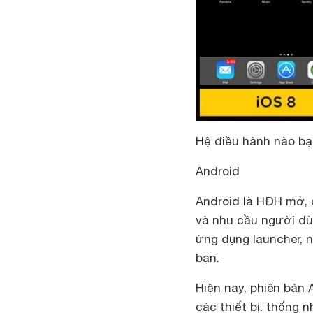
Hệ điều hành nào bạ
Android
Android là HĐH mở, 
và nhu cầu người dù
ứng dụng launcher, n
bạn.
Hiện nay, phiên bản 
các thiết bị, thống 