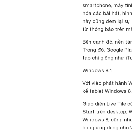
smartphone, máy tí
hóa các bài hát, hìn
này cũng đem lại sự
từ thông báo trên m
Bên cạnh đó, nền tả
Trong đó, Google Pl
tạp chí giống như iT
Windows 8.1
Với việc phát hành 
kế tablet Windows 8.
Giao diện Live Tile 
Start trên desktop,
Windows 8, cũng như
hàng ứng dụng cho W