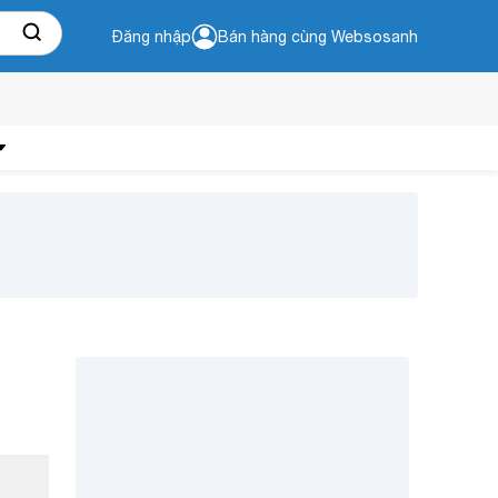
Đăng nhập
Bán hàng cùng Websosanh