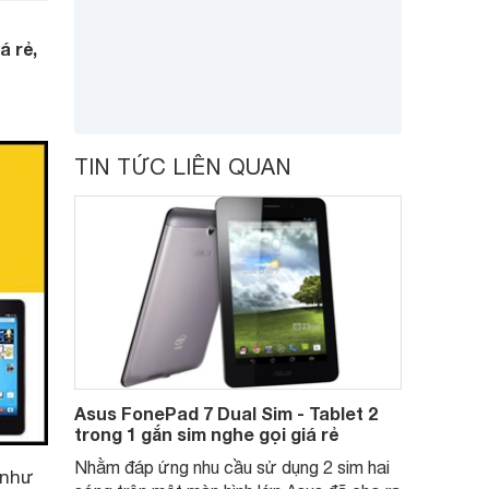
á rẻ,
TIN TỨC LIÊN QUAN
Asus FonePad 7 Dual Sim - Tablet 2
trong 1 gắn sim nghe gọi giá rẻ
Nhằm đáp ứng nhu cầu sử dụng 2 sim hai
 như