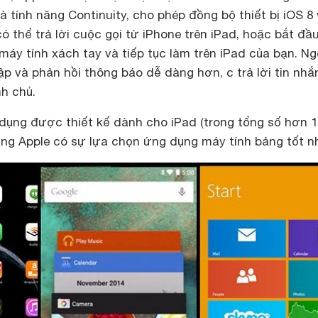
à tính năng Continuity, cho phép đồng bộ thiết bị iOS 8
ó thể trả lời cuộc gọi từ iPhone trên iPad, hoặc bắt đầ
máy tính xách tay và tiếp tục làm trên iPad của bạn. Ng
cập và phản hồi thông báo dễ dàng hơn, c trả lời tin nhắ
h chủ.
dụng được thiết kế dành cho iPad (trong tổng số hơn 1
ràng Apple có sự lựa chọn ứng dụng máy tính bảng tốt n