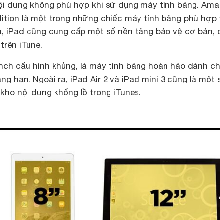
nội dung không phù hợp khi sử dụng máy tính bảng. Am
Edition là một trong những chiếc máy tính bảng phù hợp 
a, iPad cũng cung cấp một số nền tảng bảo vệ cơ bản, 
trên iTune.
inch cấu hình khủng, là máy tính bảng hoàn hảo dành ch
ng hạn. Ngoài ra, iPad Air 2 và iPad mini 3 cũng là một 
 kho nội dung khổng lồ trong iTunes.