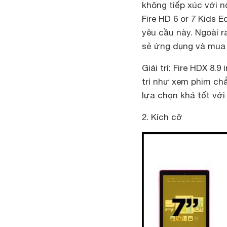
không tiếp xúc với 
Fire HD 6 or 7 Kids 
yêu cầu này. Ngoài r
sẻ ứng dụng và mua 
Giải trí:
Fire HDX 8.9 
trí như xem phim chẳ
lựa chọn khá tốt với
2. Kích cỡ