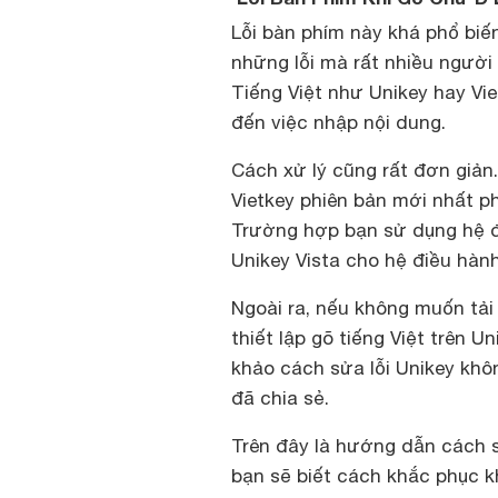
Lỗi bàn phím này khá phổ biế
những lỗi mà rất nhiều người
Tiếng Việt như Unikey hay Vi
đến việc nhập nội dung.
Cách xử lý cũng rất đơn giản.
Vietkey phiên bản mới nhất p
Trường hợp bạn sử dụng hệ đ
Unikey Vista cho hệ điều hàn
Ngoài ra, nếu không muốn tải 
thiết lập gõ tiếng Việt trên 
khảo cách sửa lỗi Unikey khôn
đã chia sẻ.
Trên đây là hướng dẫn cách s
bạn sẽ biết cách khắc phục k