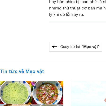
hay bàn phím bị loạn chữ là n
những thủ thuật cơ bản mà 
lý khi có lỗi sảy ra.
"Mẹo vặt"
Quay trở lại
Tin tức về Mẹo vặt