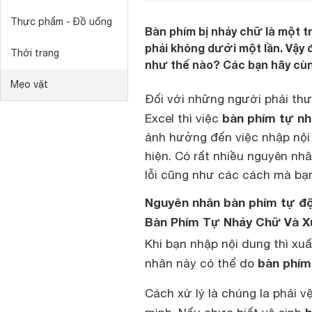
Thực phẩm - Đồ uống
Bàn phím bị nhảy chữ là một 
phải không dưới một lần. Vậy 
Thời trang
như thế nào? Các bạn hãy cùn
Mẹo vặt
Đối với những người phải thư
bàn phím tự n
Excel thì việc
ảnh hưởng đến việc nhập nội
hiện. Có rất nhiều nguyên nh
lỗi cũng như các cách mà bạn
Nguyên nhân bàn phím tự độ
Bàn Phím Tự Nhảy Chữ Và Xu
Khi bạn nhập nội dung thì xu
bàn phím
nhân này có thể do
Cách xử lý là chúng la phải v