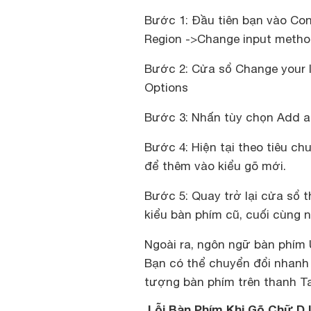
Bước 1: Đầu tiên bạn vào Con
Region ->Change input meth
Bước 2: Cửa sổ Change your 
Options
Bước 3: Nhấn tùy chọn Add a
Bước 4: Hiện tại theo tiêu c
để thêm vào kiểu gõ mới.
Bước 5: Quay trở lại cửa sổ 
kiểu bàn phím cũ, cuối cùng n
Ngoài ra, ngôn ngữ bàn phím
Bạn có thể chuyển đổi nhanh
tượng bàn phím trên thanh Ta
Lỗi Bàn Phím Khi Gõ Chữ D 