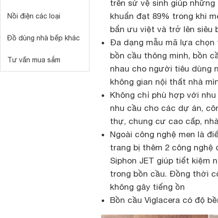
trên sứ vệ sinh giúp những
khuẩn đạt 89% trong khi 
Nồi điện các loại
bẩn ưu việt và trở lên siêu 
Đồ dùng nhà bếp khác
Đa dạng mẫu mã lựa chọn từ 
bồn cầu thông minh, bồn c
Tư vấn mua sắm
nhau cho người tiêu dùng 
không gian nội thất nhà mì
Không chỉ phù hợp với nhu 
nhu cầu cho các dự án, côn
thự, chung cư cao cấp, nhà
Ngoài công nghệ men là điể
trang bị thêm 2 công nghệ 
Siphon JET giúp tiết kiệm 
trong bồn cầu. Đồng thời c
không gây tiếng ồn
Bồn cầu Viglacera có độ bền