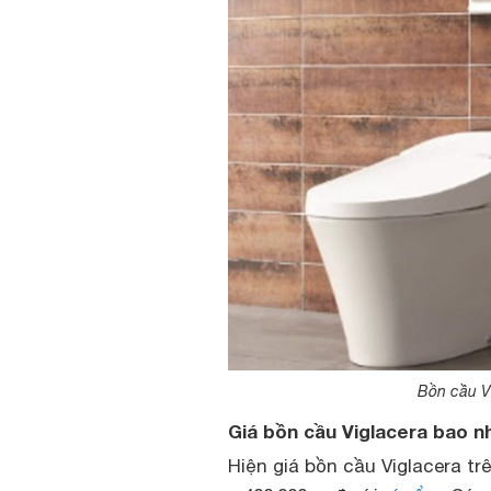
Bồn cầu Vi
Giá bồn cầu Viglacera bao nh
Hiện giá bồn cầu Viglacera t