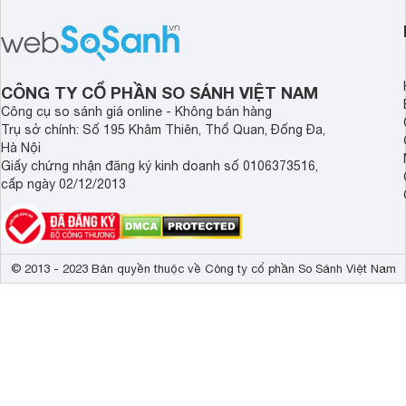
nào nhé.
game?
CÔNG TY CỔ PHẦN SO SÁNH VIỆT NAM
Công cụ so sánh giá online - Không bán hàng
Trụ sở chính: Số 195 Khâm Thiên, Thổ Quan, Đống Đa,
Hà Nội
Giấy chứng nhận đăng ký kinh doanh số 0106373516,
cấp ngày 02/12/2013
© 2013 - 2023 Bản quyền thuộc về Công ty cổ phần So Sánh Việt Nam