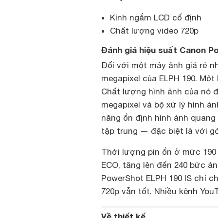
Kính ngắm LCD cố định
Chất lượng video 720p
Đánh giá hiệu suất Canon P
Đối với một máy ảnh giá rẻ n
megapixel của ELPH 190. Một 
Chất lượng hình ảnh của nó 
megapixel và bộ xử lý hình ản
năng ổn định hình ảnh quang 
tập trung — đặc biệt là với g
Thời lượng pin ổn ở mức 190
ECO, tăng lên đến 240 bức ảnh
PowerShot ELPH 190 IS chỉ ch
720p vẫn tốt. Nhiều kênh You
Về thiết kế