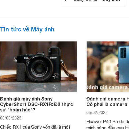
Tin tức về Máy ảnh
Đánh giá máy ảnh Sony
Đánh giá camera H
CyberShort DSC-RX1R: Đã thực
Có phải là camera
sự "hoàn hảo"?
05/02/2022
08/08/2023
Huawei P40 Pro là đi
Chiếc RX1 của Sony vốn đã là một
minh hàng đầu của H