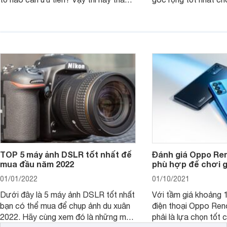
khảo một số mẹo dưới đây của
ảnh của bạn.
Websosanh.
TOP 5 máy ảnh DSLR tốt nhất để
Đánh giá Oppo Ren
mua đầu năm 2022
phù hợp để chơi 
01/01/2022
01/10/2021
Dưới đây là 5 máy ảnh DSLR tốt nhất
Với tầm giá khoảng 10
bạn có thể mua để chụp ảnh du xuân
điện thoại Oppo Re
2022. Hãy cùng xem đó là những mẫu
phải là lựa chọn tốt 