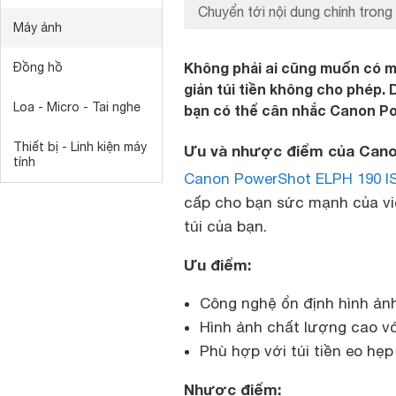
Chuyển tới nội dung chính trong 
Máy ảnh
Không phải ai cũng muốn có m
Đồng hồ
giản túi tiền không cho phép. 
Loa - Micro - Tai nghe
bạn có thể cân nhắc Canon Po
Thiết bị - Linh kiện máy
Ưu và nhược điểm của Cano
tính
Canon PowerShot ELPH 190 I
cấp cho bạn sức mạnh của vi
túi của bạn.
Ưu điểm:
Công nghệ ổn định hình ảnh
Hình ảnh chất lượng cao vớ
Phù hợp với túi tiền eo hẹp
Nhược điểm: