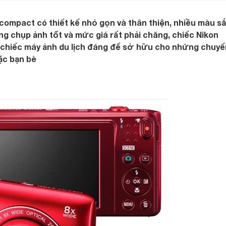
ompact có thiết kế nhỏ gọn và thân thiện, nhiều màu s
ng chụp ảnh tốt và mức giá rất phải chăng, chiếc Nikon
t chiếc máy ảnh du lịch đáng để sở hữu cho nhứng chuyế
ặc bạn bè