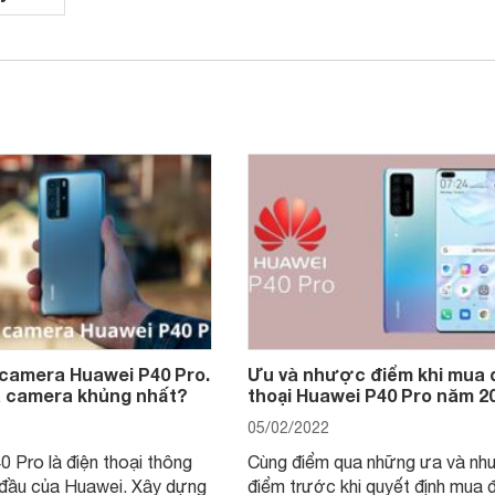
 camera Huawei P40 Pro.
Ưu và nhược điểm khi mua 
là camera khủng nhất?
thoại Huawei P40 Pro năm 2
05/02/2022
 Pro là điện thoại thông
Cùng điểm qua những ưa và nh
 đầu của Huawei. Xây dựng
điểm trước khi quyết định mua 