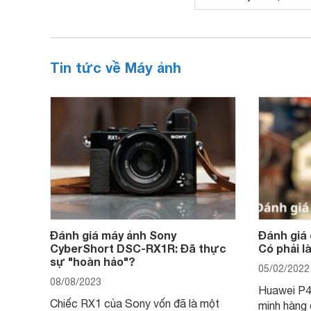
Tin tức về Máy ảnh
Đánh giá máy ảnh Sony
Đánh giá
CyberShort DSC-RX1R: Đã thực
Có phải 
sự "hoàn hảo"?
05/02/2022
08/08/2023
Huawei P40
Chiếc RX1 của Sony vốn đã là một
minh hàng