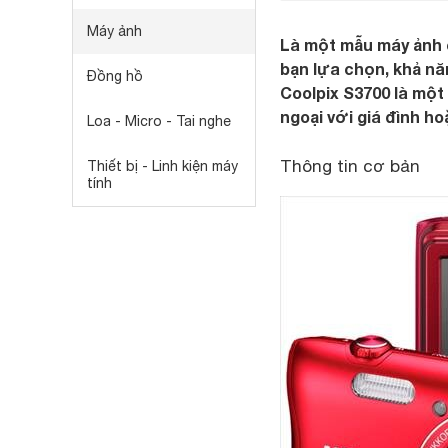
Máy ảnh
Là một mẫu máy ảnh c
bạn lựa chọn, khả nă
Đồng hồ
Coolpix S3700 là mộ
ngoại với giá đình ho
Loa - Micro - Tai nghe
Thông tin cơ bản
Thiết bị - Linh kiện máy
tính