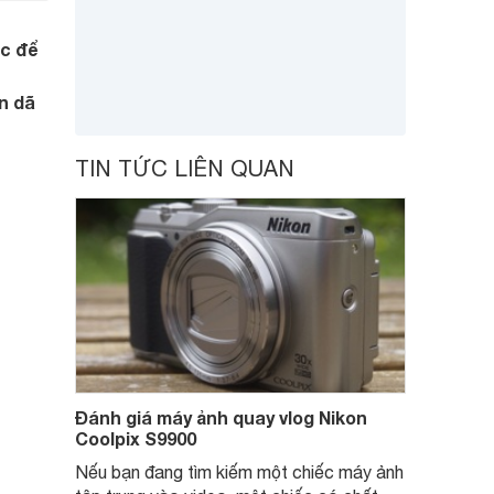
ắc để
n dã
TIN TỨC LIÊN QUAN
Đánh giá máy ảnh quay vlog Nikon
Coolpix S9900
Nếu bạn đang tìm kiếm một chiếc máy ảnh