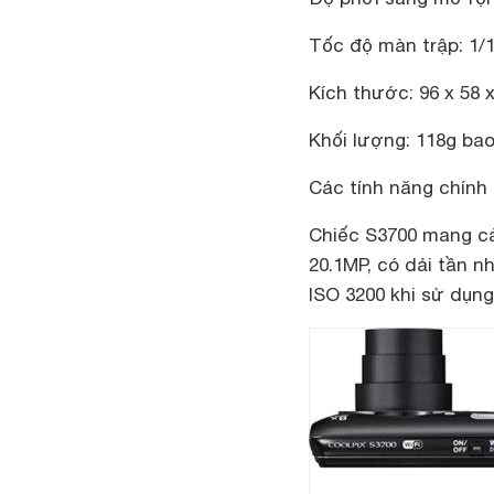
Tốc độ màn trập
: 1/
Kích thước
: 96 x 58
Khối lượng
: 118g ba
Các tính năng chính
Chiếc S3700 mang cả
20.1MP, có dải tần n
ISO 3200 khi sử dụng