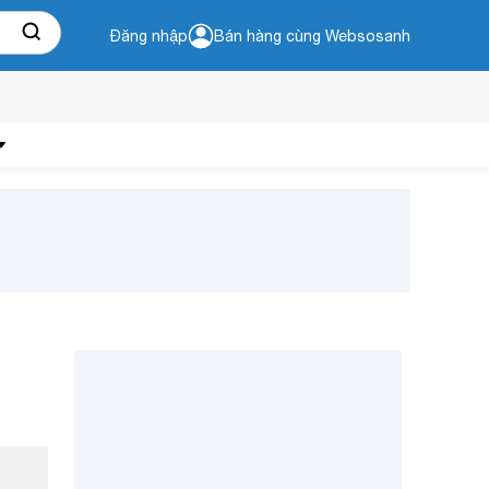
Đăng nhập
Bán hàng cùng Websosanh