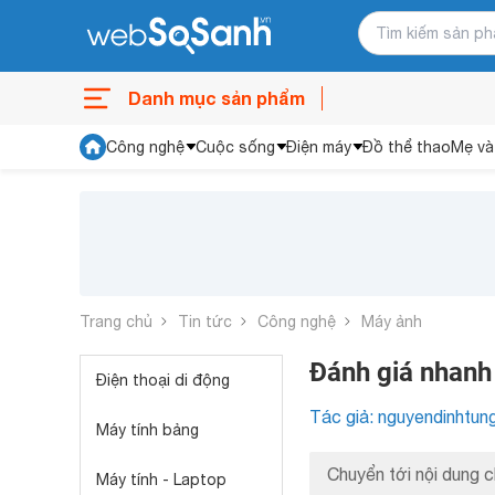
Danh mục sản phẩm
Công nghệ
Cuộc sống
Điện máy
Đồ thể thao
Mẹ và
Trang chủ
Tin tức
Công nghệ
Máy ảnh
Đánh giá nhanh
Điện thoại di động
Tác giả: nguyendinhtun
Máy tính bảng
Chuyển tới nội dung c
Máy tính - Laptop