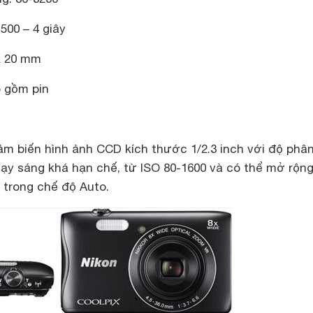
1500 – 4 giây
 x 20 mm
o gồm pin
m biến hình ảnh CCD kích thước 1/2.3 inch với độ phân
hạy sáng khá hạn chế, từ ISO 80-1600 và có thể mở rộng
 trong chế độ Auto.