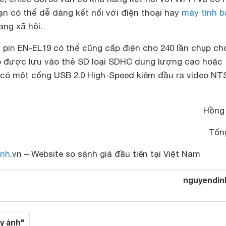
n có thể dễ dàng kết nối với điện thoại hay
máy tính 
ạng xã hội.
 pin EN-EL19 có thể cũng cấp điện cho 240 lần chụp ch
eo được lưu vào thẻ SD loại SDHC dung lượng cao hoặc
có một cổng USB 2.0 High-Speed kiêm đầu ra video NT
Hồng
Tổn
nh
.vn – Website so sánh giá đầu tiên tại Việt Nam
nguyendin
y ảnh"