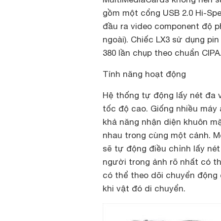
gồm một cổng USB 2.0 Hi-Spe
đầu ra video component độ ph
ngoài). Chiếc LX3 sử dụng pin
380 lần chụp theo chuẩn CIPA
Tính năng hoạt động
Hệ thống tự động lấy nét đa 
tốc độ cao. Giống nhiều máy 
khả năng nhận diện khuôn mặ
nhau trong cùng một cảnh. M
sẽ tự động điều chỉnh lấy n
người trong ảnh rõ nhất có th
có thể theo dõi chuyển động c
khi vật đó di chuyển.