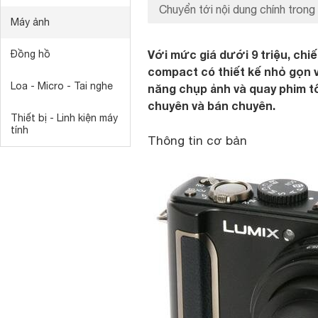
Chuyển tới nội dung chính trong 
Máy ảnh
Với mức giá dưới 9 triệu, ch
Đồng hồ
compact có thiết kế nhỏ gọn v
Loa - Micro - Tai nghe
năng chụp ảnh và quay phim t
chuyên và bán chuyên.
Thiết bị - Linh kiện máy
tính
Thông tin cơ bản