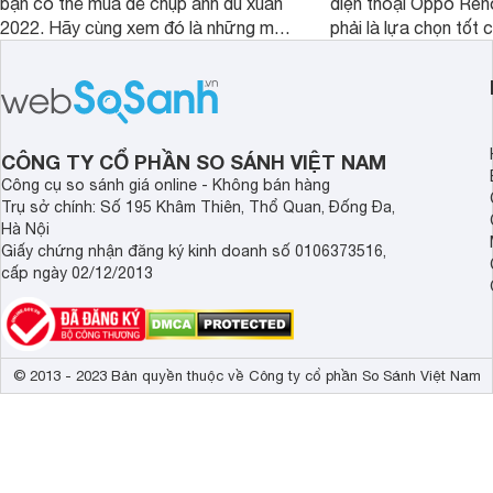
bạn có thể mua để chụp ảnh du xuân
điện thoại Oppo Re
2022. Hãy cùng xem đó là những mẫu
phải là lựa chọn tốt 
nào nhé.
game?
CÔNG TY CỔ PHẦN SO SÁNH VIỆT NAM
Công cụ so sánh giá online - Không bán hàng
Trụ sở chính: Số 195 Khâm Thiên, Thổ Quan, Đống Đa,
Hà Nội
Giấy chứng nhận đăng ký kinh doanh số 0106373516,
cấp ngày 02/12/2013
© 2013 - 2023 Bản quyền thuộc về Công ty cổ phần So Sánh Việt Nam