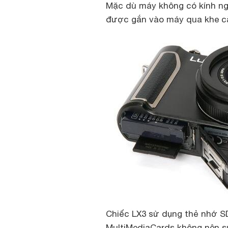
Mặc dù máy không có kính ng
được gắn vào máy qua khe cắ
Chiếc LX3 sử dụng thẻ nhớ S
MultiMediaCards không nên sử