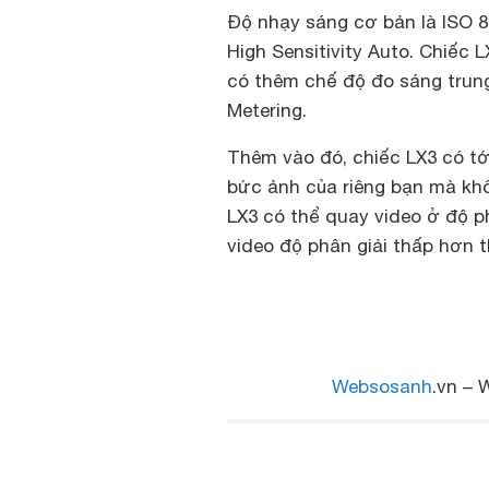
Độ nhạy sáng cơ bản là ISO 8
High Sensitivity Auto. Chiếc L
có thêm chế độ đo sáng trun
Metering.
Thêm vào đó, chiếc LX3 có tớ
bức ảnh của riêng bạn mà khô
LX3 có thể quay video ở độ phâ
video độ phân giải thấp hơn t
Websosanh
.vn – 