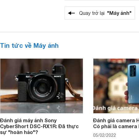
"Máy ảnh"
Quay trở lại
Tin tức về Máy ảnh
Đánh giá máy ảnh Sony
Đánh giá camera H
CyberShort DSC-RX1R: Đã thực
Có phải là camera
sự "hoàn hảo"?
05/02/2022