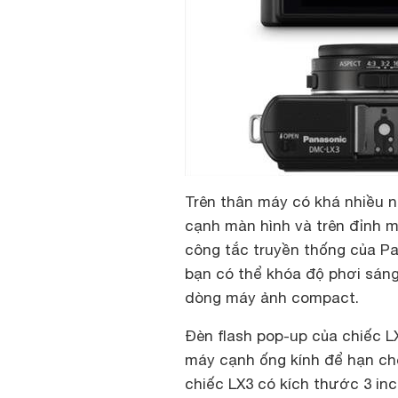
Trên thân máy có khá nhiều n
cạnh màn hình và trên đỉnh m
công tắc truyền thống của P
bạn có thể khóa độ phơi sáng,
dòng máy ảnh compact.
Đèn flash pop-up của chiếc L
máy cạnh ống kính để hạn ch
chiếc LX3 có kích thước 3 inc