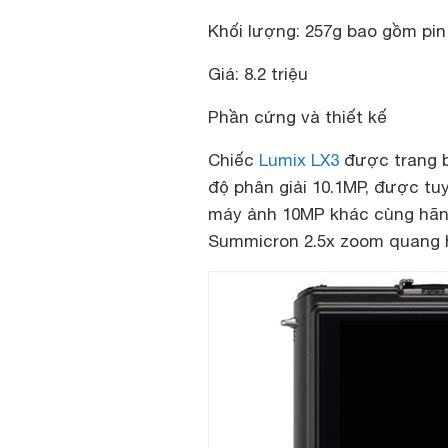
Khối lượng
: 257g bao gồm pin
Giá
: 8.2 triệu
Phần cứng và thiết kế
Chiếc
Lumix LX3
được trang b
độ phân giải 10.1MP, được tu
máy ảnh 10MP khác cùng hãng
Summicron 2.5x zoom quang h