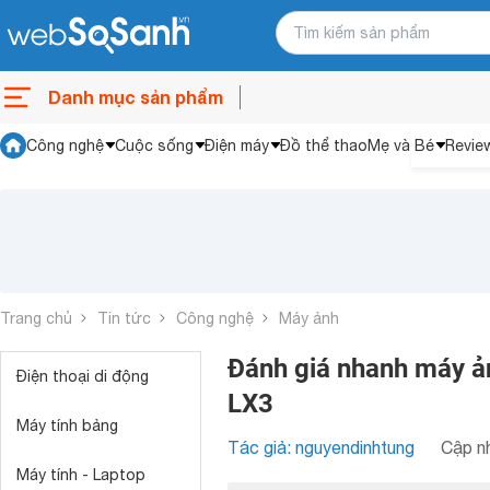
Danh mục sản phẩm
Công nghệ
Cuộc sống
Điện máy
Đồ thể thao
Mẹ và Bé
Revie
Trang chủ
Tin tức
Công nghệ
Máy ảnh
Đánh giá nhanh máy 
Điện thoại di động
LX3
Máy tính bảng
Tác giả: nguyendinhtung
Cập nh
Máy tính - Laptop