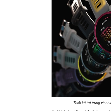
Thiết kế trẻ trung và n