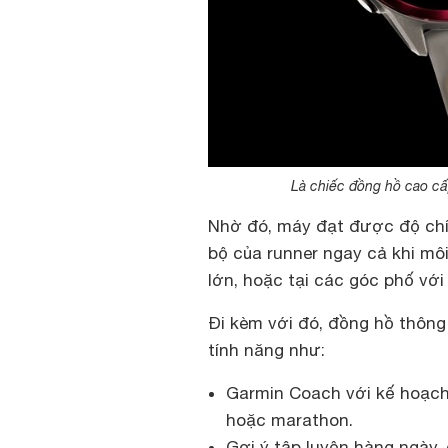
Là chiếc đồng hồ cao cấ
Nhờ đó, máy đạt được độ chí
bộ của runner ngay cả khi môi
lớn, hoặc tại các góc phố với
Đi kèm với đó, đồng hồ thông
tính năng như:
Garmin Coach với kế hoạch 
hoặc marathon.
Gợi ý tập luyện hàng ngày, 