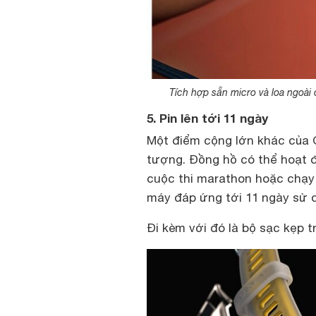
Tích hợp sẵn micro và loa ngoài c
5. Pin lên tới 11 ngày
Một điểm cộng lớn khác của G
tượng. Đồng hồ có thể hoạt đ
cuộc thi marathon hoặc chạy 
máy đáp ứng tới 11 ngày sử dụ
Đi kèm với đó là bộ sạc kẹp t