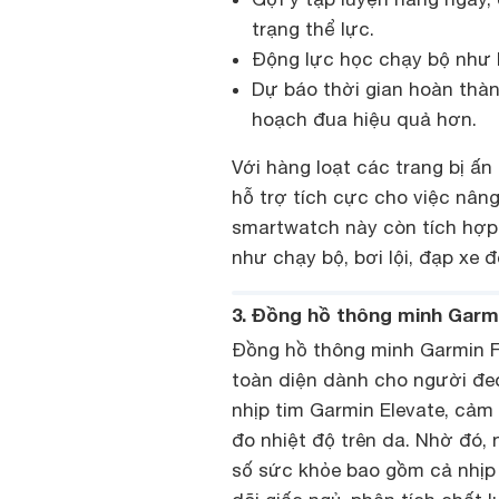
trạng thể lực.
Động lực học chạy bộ như l
Dự báo thời gian hoàn thàn
hoạch đua hiệu quả hơn.
Với hàng loạt các trang bị ấ
hỗ trợ tích cực cho việc nân
smartwatch này còn tích hợp
như chạy bộ, bơi lội, đạp xe đ
3. Đồng hồ thông minh Garmi
Đồng hồ thông minh Garmin Fo
toàn diện dành cho người đe
nhịp tim Garmin Elevate, cảm
đo nhiệt độ trên da. Nhờ đó,
số sức khỏe bao gồm cả nhịp t