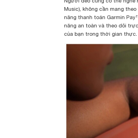
Người đeo cũng có thể nghe n
Music), không cần mang theo đ
năng thanh toán Garmin Pay™
năng an toàn và theo dõi trực
của bạn trong thời gian thực.