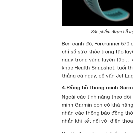
Sản phẩm được hỗ trợ 
Bên cạnh đó, Forerunner 570 
chỉ số sức khỏe trong tập lu
ngay trong vùng luyện tập,… 
khỏe Health Snapshot, tuổi th
thẳng cả ngày, cố vấn Jet La
4. Đồng hồ thông minh Garmi
Ngoài các tính năng theo dõi
minh Garmin còn có khả năng
nhận các thông báo đồng thời 
nhắn khi kết nối với điện thoạ