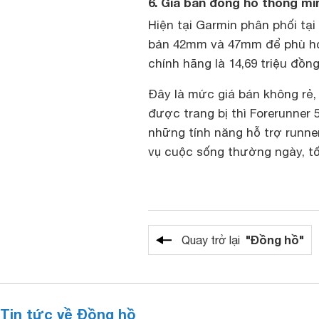
6. Giá bán đồng hồ thông mi
Hiện tại Garmin phân phối tại
bản 42mm và 47mm để phù hợp
chính hãng là 14,69 triệu đồng
Đây là mức giá bán không rẻ
được trang bị thì Forerunner
những tính năng hỗ trợ runne
vụ cuộc sống thường ngày, tố
"Đồng hồ"
Quay trở lại
Tin tức về Đồng hồ