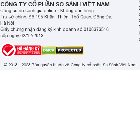
bài viết đưới đây.
CÔNG TY CỔ PHẦN SO SÁNH VIỆT NAM
Công cụ so sánh giá online - Không bán hàng
Trụ sở chính: Số 195 Khâm Thiên, Thổ Quan, Đống Đa,
Hà Nội
Giấy chứng nhận đăng ký kinh doanh số 0106373516,
cấp ngày 02/12/2013
© 2013 - 2023 Bản quyền thuộc về Công ty cổ phần So Sánh Việt Nam