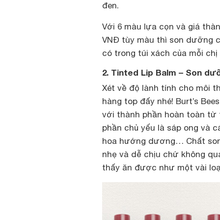
đen.
Với 6 màu lựa cọn và giá thà
VNĐ tùy màu thì son dưỡng 
có trong túi xách của mỗi chị
2. Tinted Lip Balm – Son d
Xét về độ lành tính cho môi 
hàng top đấy nhé! Burt’s Bee
với thành phần hoàn toàn từ t
phần chủ yếu là sáp ong và c
hoa hướng dương… Chất son 
nhẹ và dễ chịu chứ không qu
thấy ăn được như một vài lo