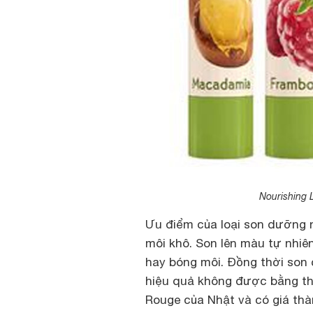
Nourishing 
Ưu điểm của loại son dưỡng n
môi khô. Son lên màu tự nhiên
hay bóng môi. Đồng thời son 
hiệu quả không được bằng t
Rouge của Nhật và có giá thà