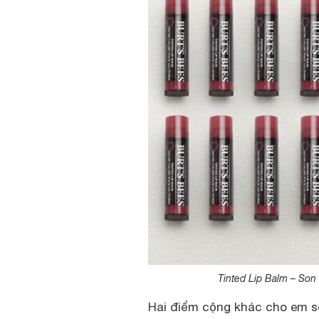
Tinted Lip Balm – So
Hai điểm cộng khác cho em s