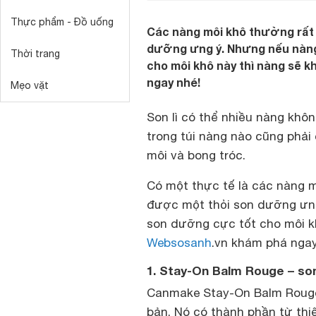
Thực phẩm - Đồ uống
Các nàng môi khô thường rất 
dưỡng ưng ý. Nhưng nếu nàng
Thời trang
cho môi khô này thì nàng sẽ 
ngay nhé!
Mẹo vặt
Son lì có thể nhiều nàng khô
trong túi nàng nào cũng phả
môi và bong tróc.
Có một thực tế là các nàng m
được một thỏi son dưỡng ưng
son dưỡng cực tốt cho môi kh
Websosanh
.vn khám phá ngay
1. Stay-On Balm Rouge – s
Canmake Stay-On Balm Rouge 
bản. Nó có thành phần từ thi