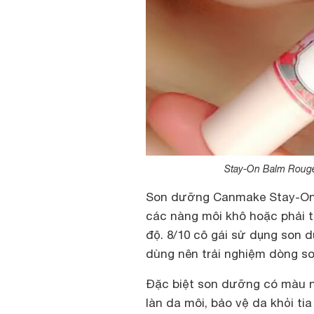
Stay-On Balm Roug
Son dưỡng Canmake Stay-On
các nàng môi khô hoặc phải 
độ. 8/10 cô gái sử dụng son
dùng nên trải nghiệm dòng so
Đặc biệt son dưỡng có màu n
làn da môi, bảo vệ da khỏi ti