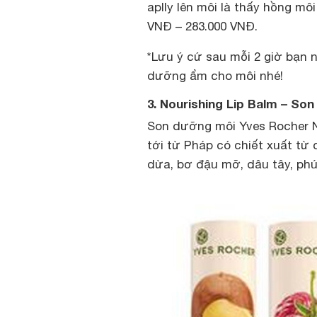
aplly lên môi là thấy hồng môi
VNĐ – 283.000 VNĐ.
*Lưu ý cứ sau mỗi 2 giờ bạn 
dưỡng ẩm cho môi nhé!
3. Nourishing Lip Balm – S
Son dưỡng môi Yves Rocher N
tới từ Pháp có chiết xuất từ 
dừa, bơ đậu mỡ, dâu tây, phú