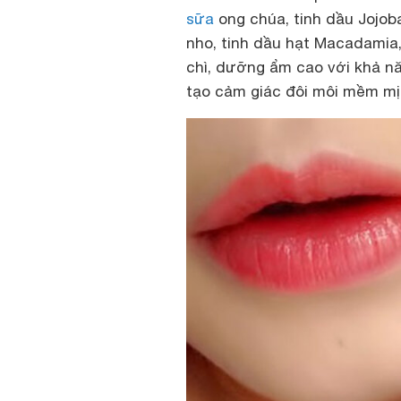
sữa
ong chúa, tinh dầu Jojoba
nho, tinh dầu hạt Macadamia
chì, dưỡng ẩm cao với khả n
tạo cảm giác đôi môi mềm mịn