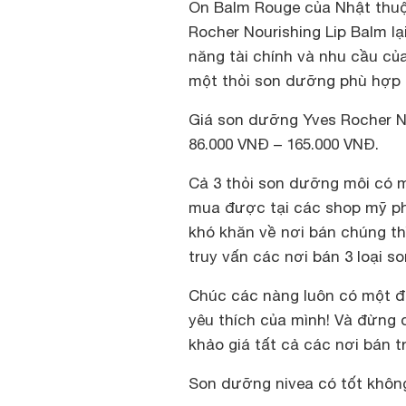
On Balm Rouge của Nhật thu
Rocher Nourishing Lip Balm lạ
năng tài chính và nhu cầu c
một thỏi son dưỡng phù hợp 
Giá son dưỡng Yves Rocher N
86.000 VNĐ – 165.000 VNĐ.
Cả 3 thỏi son dưỡng môi có 
mua được tại các shop mỹ ph
khó khăn về nơi bán chúng th
truy vấn các nơi bán 3 loại so
Chúc các nàng luôn có một đ
yêu thích của mình! Và đừng
khảo giá tất cả các nơi bán 
Son dưỡng nivea có tốt khôn