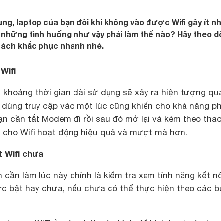
ng, laptop của bạn đôi khi không vào được Wifi gây ít nh
 những tình huống như vậy phải làm thế nào? Hãy theo dõ
cách khắc phục nhanh nhé.
Wifi
khoảng thời gian dài sử dụng sẽ xảy ra hiện tượng quá
 dùng truy cập vào một lúc cũng khiến cho khả năng p
ạn cần tắt Modem đi rồi sau đó mở lại và kèm theo thao
p cho Wifi hoạt động hiệu quả và mượt mà hơn.
 Wifi chưa
 cần làm lúc này chính là kiểm tra xem tính năng kết nố
c bật hay chưa, nếu chưa có thể thực hiện theo các 