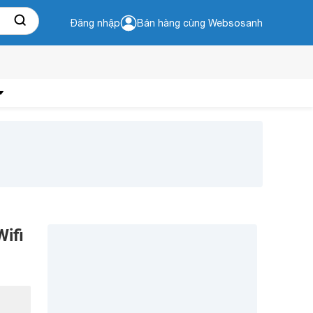
Đăng nhập
Bán hàng cùng Websosanh
ifi