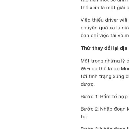
thể xem là một giải 
Việc thiếu driver wi
chuyện quá xa lạ nữ
bạn chỉ việc tải về m
Thử thay đổi lại địa 
Một trong những lý 
WiFi có thể là do Mo
tới tình trạng xung đ
được.
Bước 1: Bấm tổ hợp 
Bước 2: Nhập đoạn lện
tại.