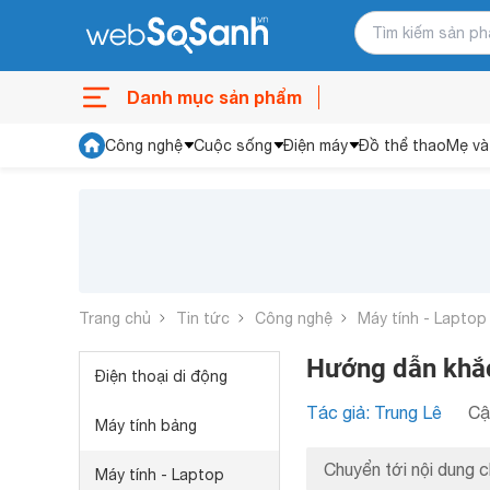
Danh mục sản phẩm
Công nghệ
Cuộc sống
Điện máy
Đồ thể thao
Mẹ và
Trang chủ
Tin tức
Công nghệ
Máy tính - Laptop
Hướng dẫn khắc
Điện thoại di động
Tác giả: Trung Lê
Cậ
Máy tính bảng
Chuyển tới nội dung c
Máy tính - Laptop