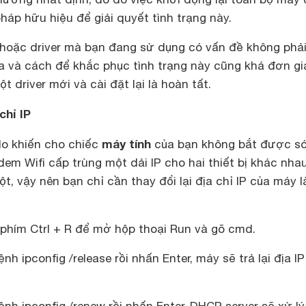
pháp hữu hiệu để giải quyết tình trạng này.
fi hoặc driver mà bạn đang sử dụng có vấn đề không phải
a và cách để khắc phục tình trạng này cũng khá đơn gi
ột driver mới và cài đặt lại là hoàn tất.
chỉ IP
máy tính
do khiến cho chiếc
của bạn không bắt được s
dem Wifi cấp trùng một dải IP cho hai thiết bị khác nha
ột, vậy nên bạn chỉ cần thay đổi lại địa chỉ IP của máy l
phím Ctrl + R để mở hộp thoại Run và gõ cmd.
h ipconfig /release rồi nhấn Enter, máy sẽ trả lại địa IP