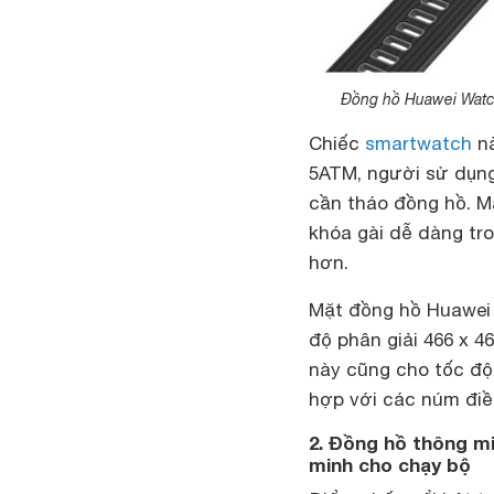
Đồng hồ Huawei Watch
Chiếc
smartwatch
nà
5ATM, người sử dụng
cần tháo đồng hồ. M
khóa gài dễ dàng tro
hơn.
Mặt đồng hồ Huawei
độ phân giải 466 x 4
này cũng cho tốc độ
hợp với các núm điề
2. Đồng hồ thông m
minh cho chạy bộ