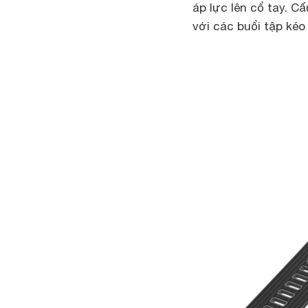
áp lực lên cổ tay. C
với các buổi tập kéo