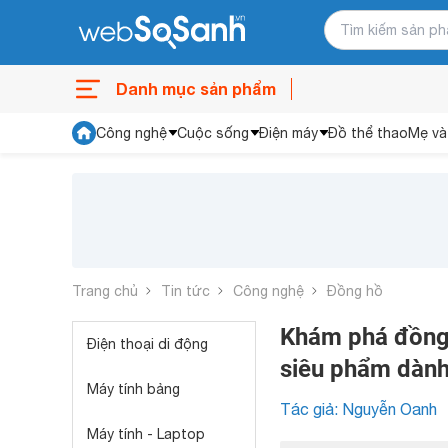
Danh mục sản phẩm
Công nghệ
Cuộc sống
Điện máy
Đồ thể thao
Mẹ và
Trang chủ
Tin tức
Công nghệ
Đồng hồ
Khám phá đồng 
Điện thoại di động
siêu phẩm dành
Máy tính bảng
Tác giả: Nguyễn Oanh
Máy tính - Laptop