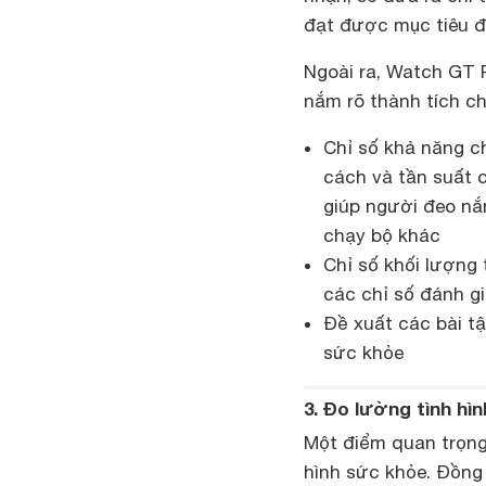
đạt được mục tiêu đ
Ngoài ra, Watch GT 
nắm rõ thành tích ch
Chỉ số khả năng ch
cách và tần suất 
giúp người đeo nắ
chạy bộ khác
Chỉ số khối lượng 
các chỉ số đánh gi
Đề xuất các bài tậ
sức khỏe
3. Đo lường tình hì
Một điểm quan trọng 
hình sức khỏe. Đồng