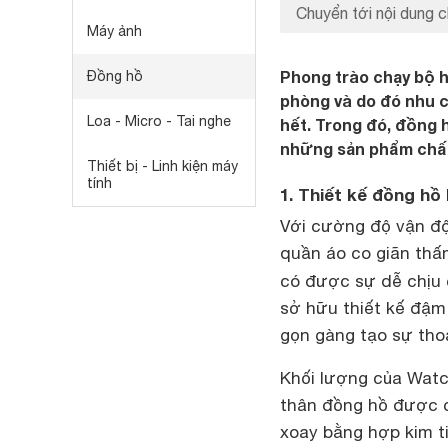
Chuyển tới nội dung c
Máy ảnh
Phong trào chạy bộ 
Đồng hồ
phòng và do đó nhu c
Loa - Micro - Tai nghe
hết. Trong đó, đồng
những sản phẩm chất
Thiết bị - Linh kiện máy
tính
1. Thiết kế đồng hồ
Với cường độ vận độ
quần áo co giãn thấm
có được sự dễ chịu 
sở hữu thiết kế đậm
gọn gàng tạo sự tho
Khối lượng của Watc
thân đồng hồ được c
xoay bằng hợp kim ti