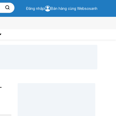
Đăng nhập
Bán hàng cùng Websosanh
-