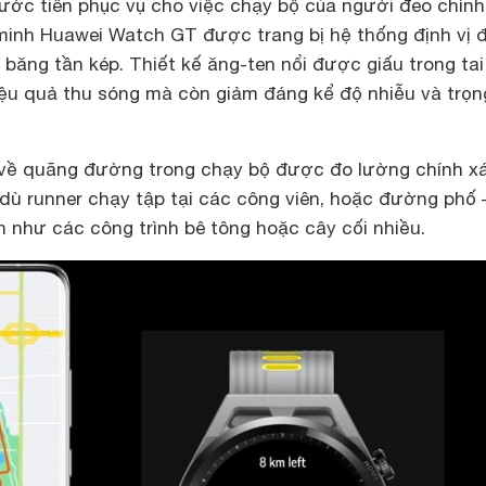
ước tiên phục vụ cho việc chạy bộ của người đeo chính
minh Huawei Watch GT được trang bị hệ thống định vị 
băng tần kép. Thiết kế ăng-ten nổi được giấu trong ta
iệu quả thu sóng mà còn giảm đáng kể độ nhiễu và trọn
 về quãng đường trong chạy bộ được đo lường chính x
dù runner chạy tập tại các công viên, hoặc đường phố 
 như các công trình bê tông hoặc cây cối nhiều.