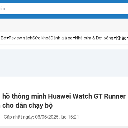
Khác
 Bé
Review sách
Sức khoẻ
Đánh giá xe
Nhà cửa & Đời sống
hồ thông minh Huawei Watch GT Runner 
 cho dân chạy bộ
Cập nhật ngày: 06/06/2025, lúc 15:21