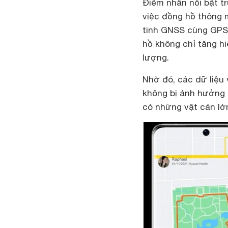
Điểm nhấn nổi bật tr
việc đồng hồ thông 
tinh GNSS cùng GPS 
hồ không chỉ tăng h
lượng.
Nhờ đó, các dữ liệu
không bị ảnh hưởng 
có những vật cản lớn