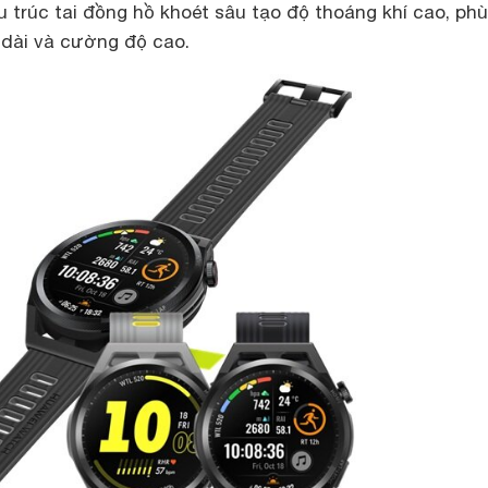
ấu trúc tai đồng hồ khoét sâu tạo độ thoáng khí cao, ph
 dài và cường độ cao.