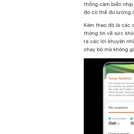
thống cảm biến nhịp
đó có thể đo lường 
Kèm theo đó là các 
thông tin về sức kh
ra các lời khuyên nh
chạy bộ mà không g