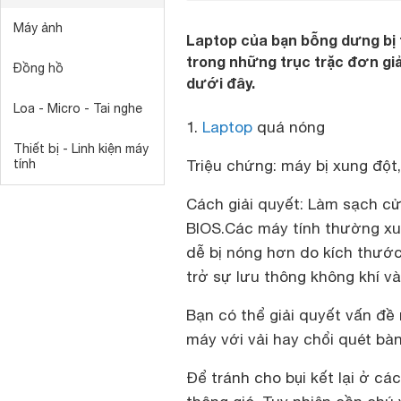
Máy ảnh
Laptop của bạn bỗng dưng bị tr
trong những trục trặc đơn gi
Đồng hồ
dưới đây.
Loa - Micro - Tai nghe
1.
Laptop
quá nóng
Thiết bị - Linh kiện máy
tính
Triệu chứng: máy bị xung đột,
Cách giải quyết: Làm sạch cử
BIOS.Các máy tính thường xuy
dễ bị nóng hơn do kích thước
trở sự lưu thông không khí 
Bạn có thể giải quyết vấn đề
máy với vải hay chổi quét bà
Để tránh cho bụi kết lại ở cá