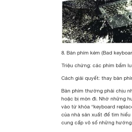
8. Bàn phím kém (Bad keyboar
Triệu chứng: các phím bẩm lun
Cách giải quyết: thay bàn ph
Bàn phím thường phải chịu nh
hoặc bị mòn đi. Nhờ những h
vào từ khóa “keyboard replac
của nhà sản xuất để tìm hiểu 
cung cấp vô số những hướng 