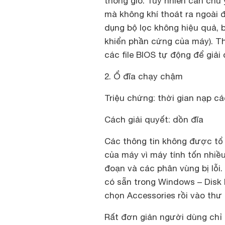
thông gió. Tuy nhiên cần chú ý
mà không khí thoát ra ngoài 
dụng bộ lọc không hiệu quả, 
khiển phần cứng của máy). T
các file BIOS tự động để giải
2. Ổ đĩa chạy chậm
Triệu chứng: thời gian nạp các
Cách giải quyết: dồn đĩa
Các thông tin không được tổ 
của máy vì máy tính tốn nhiều
đoạn và các phân vùng bị lỗi.
có sẵn trong Windows – Disk
chọn Accessories rồi vào thư
Rất đơn giản người dùng chỉ