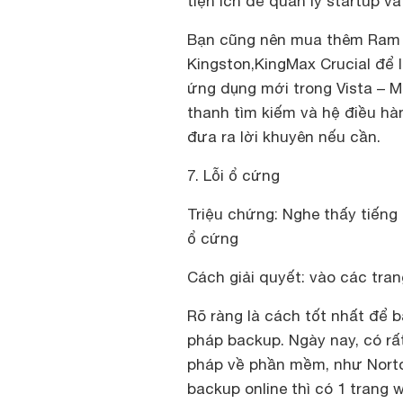
tiện ích để quản lý startup và
Bạn cũng nên mua thêm Ram m
Kingston,KingMax Crucial để 
ứng dụng mới trong Vista – 
thanh tìm kiếm và hệ điều hàn
đưa ra lời khuyên nếu cần.
7. Lỗi ổ cứng
Triệu chứng: Nghe thấy tiếng 
ổ cứng
Cách giải quyết: vào các tra
Rõ ràng là cách tốt nhất để b
pháp backup. Ngày nay, có rất
pháp về phần mềm, như Norto
backup online thì có 1 trang