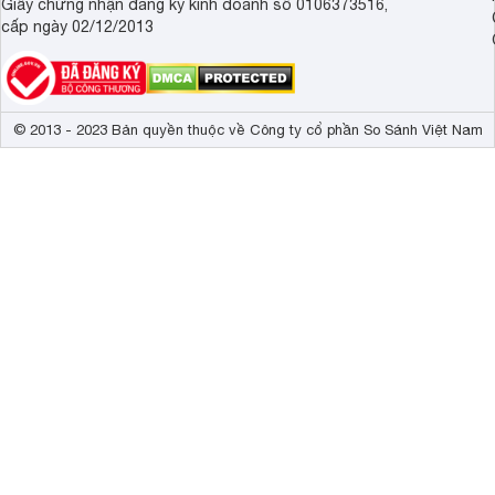
Giấy chứng nhận đăng ký kinh doanh số 0106373516,
cấp ngày 02/12/2013
© 2013 - 2023 Bản quyền thuộc về Công ty cổ phần So Sánh Việt Nam