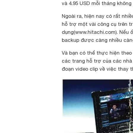
và 4.95 USD mỗi tháng không g
Ngoài ra, hiện nay có rất nhiề
hỗ trợ một vài công cụ trên 
dụng(www.hitachi.com). Nếu 
backup được càng nhiều càng
Và bạn có thể thực hiện the
các trang hỗ trợ của các nhà 
đoạn video clip về việc thay 