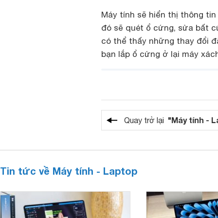
Máy tính sẽ hiển thị thông tin
đó sẽ quét ổ cứng, sửa bất cứ
có thể thấy những thay đổi đ
bạn lắp ổ cứng ở lại máy xác
"Máy tính - 
Quay trở lại
Tin tức về Máy tính - Laptop