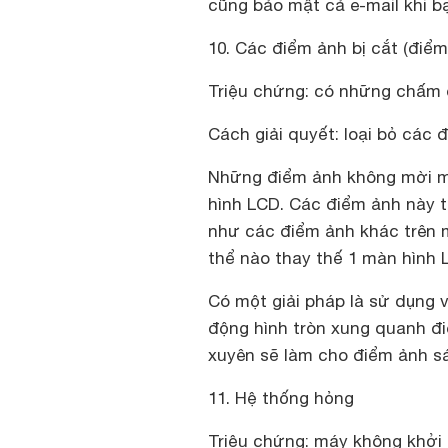
cũng bảo mật cả e-mail khi b
10. Các điểm ảnh bị cắt (điểm
Triệu chứng: có những chấm 
Cách giải quyết: loại bỏ các 
Những điểm ảnh không mời mà
hình LCD. Các điểm ảnh này 
như các điểm ảnh khác trên 
thể nào thay thế 1 màn hình L
Có một giải pháp là sử dụng 
động hình tròn xung quanh đ
xuyên sẽ làm cho điểm ảnh sá
11. Hệ thống hỏng
Triệu chứng: máy không khởi