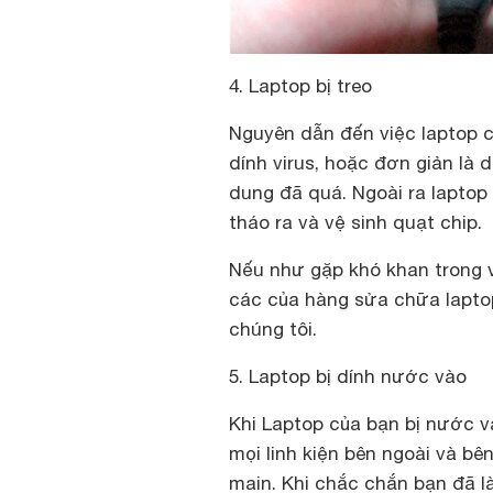
4. Laptop bị treo
Nguyên dẫn đến việc laptop củ
dính virus, hoặc đơn giản là d
dung đã quá. Ngoài ra laptop
tháo ra và vệ sinh quạt chip.
Nếu như gặp khó khan trong v
các của hàng sửa chữa laptop
chúng tôi.
5. Laptop bị dính nước vào
Khi Laptop của bạn bị nước v
mọi linh kiện bên ngoài và bê
main. Khi chắc chắn bạn đã l