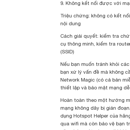
9. Không kết nối được với m
Triệu chứng: không có kết nối
nội dung
Cách giải quyết: kiểm tra c
cụ thông minh, kiểm tra rout
(SSID)
Nếu bạn muốn tránh khỏi các 
bạn xử lý vấn đề mà không cầ
Network Magic (có cả bản mi
thiết lập và bảo mật mạng dễ
Hoàn toàn theo một hướng mạ
mạng không dây bị gián đoạn.
dụng Hotspot Helper của hãng
qua wifi mà còn bảo vệ bạn 