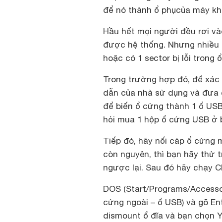
để nó thành ổ phụcủa máy kh
Hầu hết mọi người đều rơi và
được hệ thống. Nhưng nhiều lú
hoặc có 1 sector bị lỗi trong 
Trong trường hợp đó, để xác 
dẫn của nhà sử dụng và đưa 
để biến ổ cứng thành 1 ổ USB)
hỏi mua 1 hộp ổ cứng USB ở b
Tiếp đó, hãy nối cáp ổ cứng 
còn nguyên, thì bạn hãy thử t
ngược lại. Sau đó hãy chạy 
DOS (Start/Programs/Accessor
cứng ngoài – ổ USB) và gõ Ent
dismount ổ đĩa và bạn chọn Y