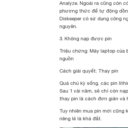
Analyze. Ngoài ra cũng còn c
phương thức để tự động dồn đ
Diskeeper có sử dụng công ngh
nguyên.
3. Không nạp được pin
Triệu chứng: Máy laptop của 
nguồn
Cách giải quyết: Thay pin
Quá chú kỳ sống, các pin lith
Sau 1 vài năm, sẽ chỉ còn nạp
thay pin là cách đơn giản và 
Tuy nhiên mua pin mới cũng k
riêng lẻ là khá đắt.