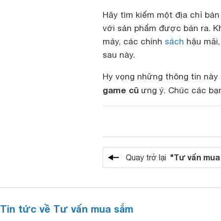
Hãy tìm kiếm một địa chỉ bá
với sản phẩm được bán ra. Kh
máy, các chính
sách
hậu mãi,
sau này.
Hy vọng những thông tin này
game cũ
ưng ý. Chúc các bạ
"Tư vấn mua
Quay trở lại
Tin tức về Tư vấn mua sắm