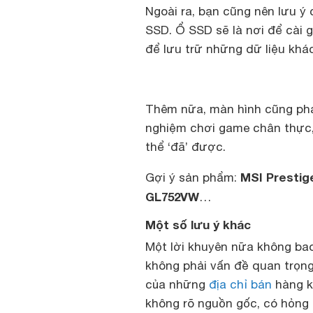
Ngoài ra, bạn cũng nên lưu 
SSD. Ổ SSD sẽ là nơi để cài
để lưu trữ những dữ liệu khác
Thêm nữa, màn hình cũng phải 
nghiệm chơi game chân thực, 
thể ‘đã’ được.
MSI Prestig
Gợi ý sản phẩm:
GL752VW
…
Một số lưu ý khác
Một lời khuyên nữa không bao
không phải vấn đề quan trọng
của những
địa chỉ bán
hàng k
không rõ nguồn gốc, có hỏng 