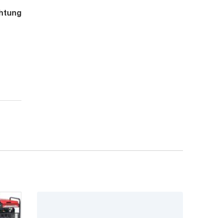
htung