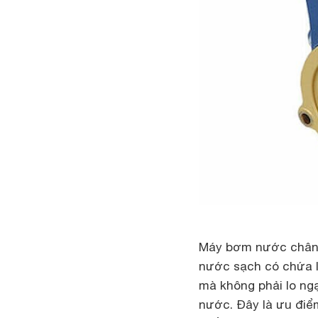
Máy bơm nước chân 
nước sạch có chứa l
mà không phải lo ng
nước. Đây là ưu điể