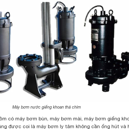
Máy bơm nước giếng khoan thả chìm
ồm có máy bơm bùn, máy bơm mài, máy bơm giếng kh
ng được coi là máy bơm ly tâm không cần ống hút và 