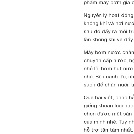
phẩm máy bơm gia đ
Nguyên lý hoạt động
không khí và hơi nư
sau đó đẩy ra môi t
lẫn không khí và đẩy
Máy bơm nước chân 
chuyền cấp nước, hệ
nhỏ lẻ, bơm hút nước
nhà. Bên cạnh đó, 
sạch để chăn nuôi, t
Qua bài viết, chắc 
giếng khoan loại nào
chọn được một sản 
của mình nhé. Tuy n
hỗ trợ tận tâm nhất.