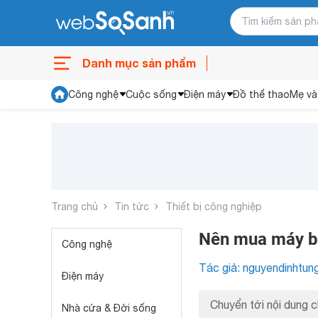
Danh mục sản phẩm
Công nghệ
Cuộc sống
Điện máy
Đồ thể thao
Mẹ và
Trang chủ
Tin tức
Thiết bị công nghiệp
Nên mua máy bơ
Công nghệ
Tác giả: nguyendinhtun
Điện máy
Chuyển tới nội dung c
Nhà cửa & Đời sống