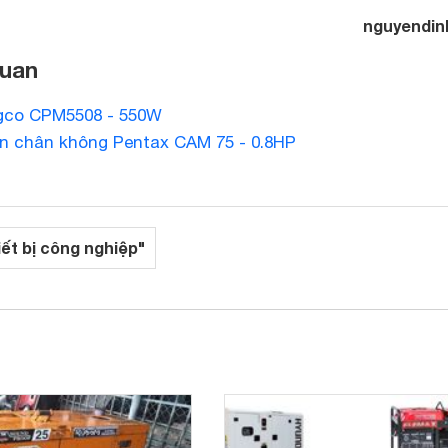
nguyendin
quan
ngco CPM5508 - 550W
 chân không Pentax CAM 75 - 0.8HP
iết bị công nghiệp"