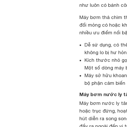
như luôn có bánh cô
Máy bơm thả chìm t
đối mỏng có hoặc kh
nhiều ưu điểm nổi bậ
Dễ sử dụng, có thể
không lo bị hư hỏn
Kích thước nhỏ gọn
Một số dòng máy b
Máy sở hữu khoan 
bộ phận cảm biến l
Máy bơm nước ly 
Máy bơm nước ly tâm
hoặc trục đứng, hoạt
hút diễn ra song so
đẩy ra ngoài đến vị 