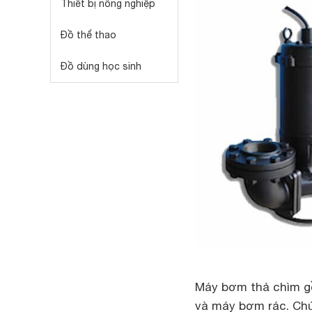
Thiết bị nông nghiệp
Đồ thể thao
Đồ dùng học sinh
Máy bơm thả chìm g
và máy bơm rác. Chú