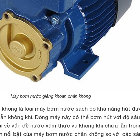
Máy bơm nước giếng khoan chân không
không là loại máy bơm nước sạch có khả năng hút đ
ẫn không khí. Dòng máy này có thể bơm hút với độ sâu
ại về vấn đề nước xâm thực và không khí chứa lẫn tron
m nổi bật của máy bơm nước chân không so với các sả