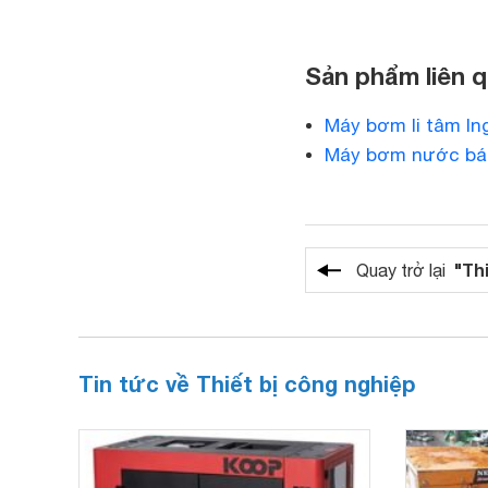
Sản phẩm liên 
Máy bơm li tâm I
Máy bơm nước bán
"Th
Quay trở lại
Tin tức về Thiết bị công nghiệp