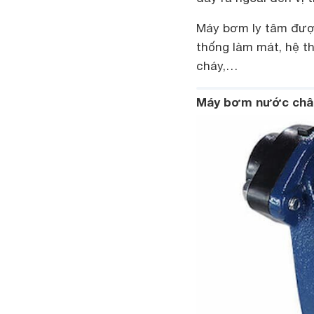
Máy bơm ly tâm được
thống làm mát, hệ t
cháy,…
Máy bơm nước châ