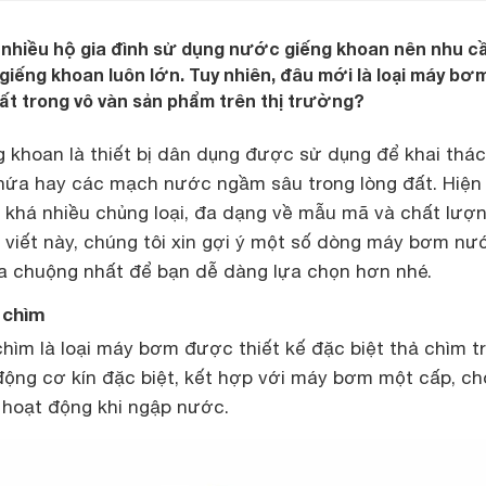
 nhiều hộ gia đình sử dụng nước giếng khoan nên nhu c
ếng khoan luôn lớn. Tuy nhiên, đâu mới là loại máy bơ
t trong vô vàn sản phẩm trên thị trường?
 khoan là thiết bị dân dụng được sử dụng để khai thác
ứa hay các mạch nước ngầm sâu trong lòng đất. Hiện 
 khá nhiều chủng loại, đa dạng về mẫu mã và chất lượ
i viết này, chúng tôi xin gợi ý một số dòng máy bơm nư
a chuộng nhất để bạn dễ dàng lựa chọn hơn nhé.
 chìm
ìm là loại máy bơm được thiết kế đặc biệt thả chìm t
ộng cơ kín đặc biệt, kết hợp với máy bơm một cấp, ch
 hoạt động khi ngập nước.