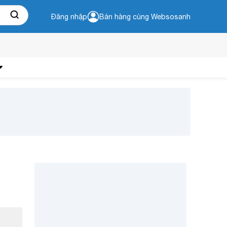
Đăng nhập
Bán hàng cùng Websosanh