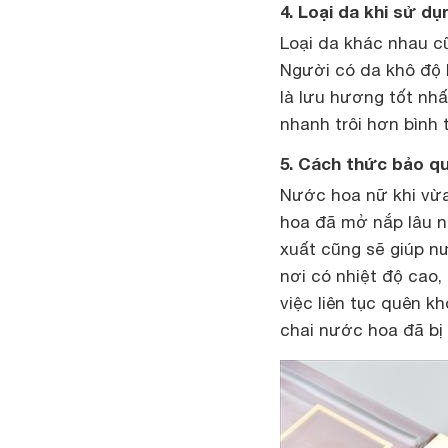
4. Loại da khi sử d
Loại da khác nhau c
Người có da khô độ 
là lưu hương tốt nh
nhanh trôi hơn bình
5. Cách thức bảo q
Nước hoa nữ khi vừ
hoa đã mở nắp lâu n
xuất cũng sẽ giúp n
nơi có nhiệt độ cao,
việc liên tục quên kh
chai nước hoa đã bị 