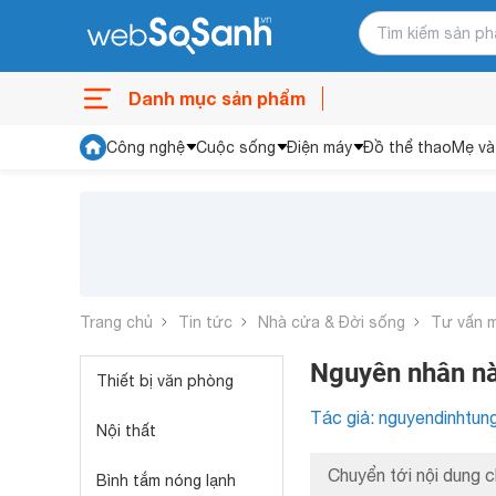
Danh mục sản phẩm
Công nghệ
Cuộc sống
Điện máy
Đồ thể thao
Mẹ và
Trang chủ
Tin tức
Nhà cửa & Đời sống
Tư vấn 
Nguyên nhân nà
Thiết bị văn phòng
Tác giả: nguyendinhtun
Nội thất
Chuyển tới nội dung c
Bình tắm nóng lạnh