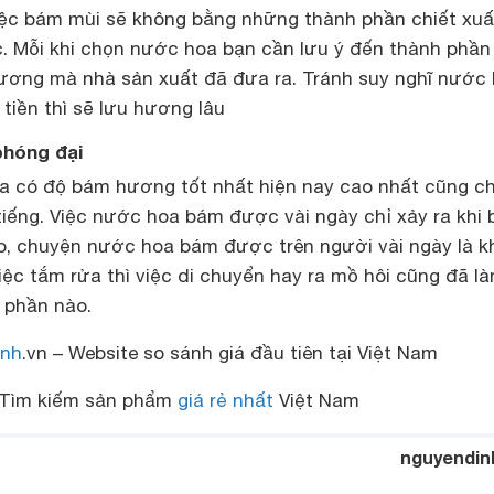
iệc bám mùi sẽ không bằng những thành phần chiết xuấ
ộc. Mỗi khi chọn nước hoa bạn cần lưu ý đến thành phần
hương mà nhà sản xuất đã đưa ra. Tránh suy nghĩ nước
tiền thì sẽ lưu hương lâu
phóng đại
 có độ bám hương tốt nhất hiện nay cao nhất cũng ch
iếng. Việc nước hoa bám được vài ngày chỉ xảy ra khi 
áo, chuyện nước hoa bám được trên người vài ngày là 
iệc tắm rửa thì việc di chuyển hay ra mồ hôi cũng đã l
 phần nào.
nh
.vn – Website so sánh giá đầu tiên tại Việt Nam
Tìm kiếm sản phẩm
giá rẻ nhất
Việt Nam
nguyendin