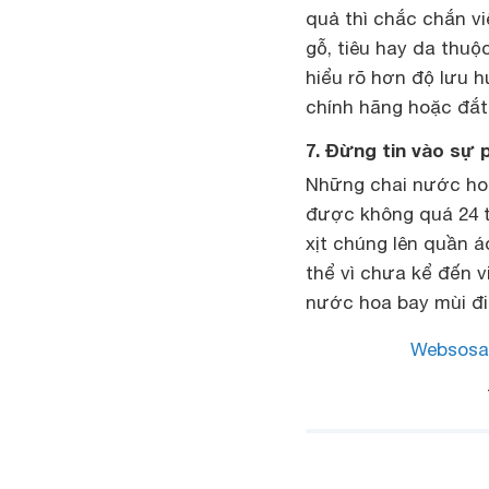
quả thì chắc chắn v
gỗ, tiêu hay da thu
hiểu rõ hơn độ lưu 
chính hãng hoặc đắt 
7. Đừng tin vào sự 
Những chai nước hoa
được không quá 24 t
xịt chúng lên quần 
thể vì chưa kể đến v
nước hoa bay mùi đi
Websosa