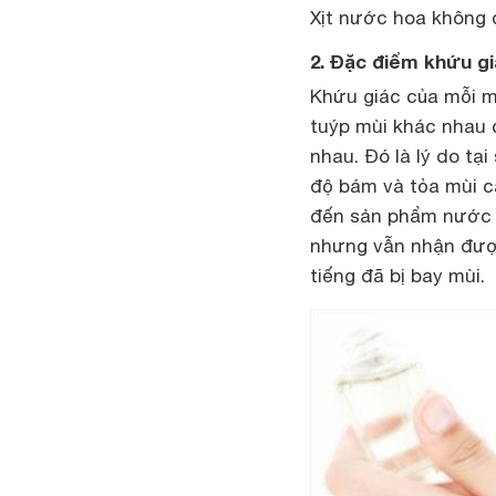
Xịt nước hoa không 
2. Đặc điểm khứu gi
Khứu giác của mỗi m
tuýp mùi khác nhau
nhau. Đó là lý do t
độ bám và tỏa mùi ca
đến sản phẩm nước h
nhưng vẫn nhận được
tiếng đã bị bay mùi.