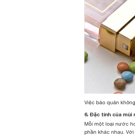
Việc bảo quản khôn
6. Đặc tính của mùi
Mỗi một loại nước h
phần khác nhau. Với