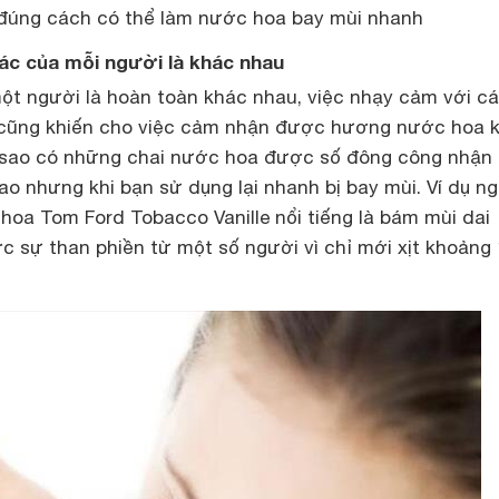
đúng cách có thể làm nước hoa bay mùi nhanh
ác của mỗi người là khác nhau
ột người là hoàn toàn khác nhau, việc nhạy cảm với c
 cũng khiến cho việc cảm nhận được hương nước hoa 
ại sao có những chai nước hoa được số đông công nhận 
o nhưng khi bạn sử dụng lại nhanh bị bay mùi. Ví dụ n
oa Tom Ford Tobacco Vanille nổi tiếng là bám mùi dai
 sự than phiền từ một số người vì chỉ mới xịt khoảng 