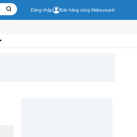
Đăng nhập
Bán hàng cùng Websosanh