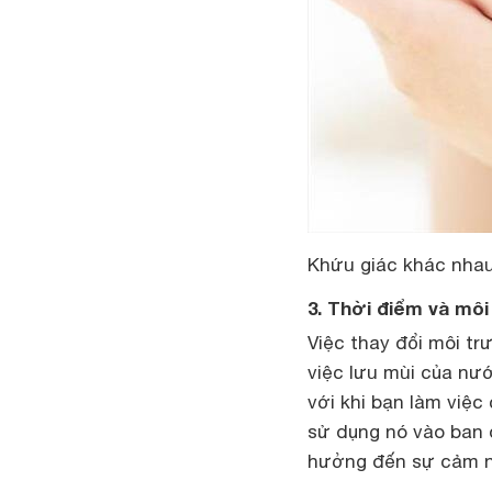
Khứu giác khác nha
3. Thời điểm và môi
Việc thay đổi môi t
việc lưu mùi của nư
với khi bạn làm việc
sử dụng nó vào ban 
hưởng đến sự cảm n