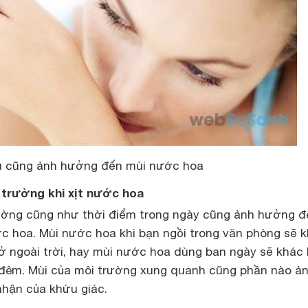
u cũng ảnh hưởng đến mùi nước hoa
 trường khi xịt nước hoa
rường cũng như thời điểm trong ngày cũng ảnh hưởng đ
ớc hoa. Mùi nước hoa khi bạn ngồi trong văn phòng sẽ 
 ở ngoài trời, hay mùi nước hoa dùng ban ngày sẽ khác 
đêm. Mùi của môi trường xung quanh cũng phần nào ả
hận của khứu giác.