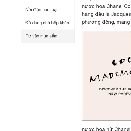
nước hoa Chanel Co
Nồi điện các loại
hàng đầu là Jacque
phương đông, mang l
Đồ dùng nhà bếp khác
Tư vấn mua sắm
nước hoa nữ Chanel