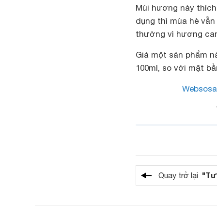
Mùi hương này thích
dụng thì mùa hè vẫn
thường vì hương cam
Giá một sản phẩm nà
100ml, so với mặt bằ
Websosa
"Tư
Quay trở lại