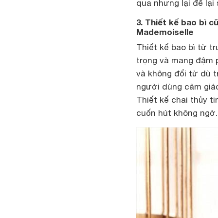
qua nhưng lại để lại
3. Thiết kế bao bì
Mademoiselle
Thiết kế bao bì từ 
trọng và mang đậm p
và không đổi từ dù 
người dùng cảm giác
Thiết kế chai thủy t
cuốn hút không ngờ.