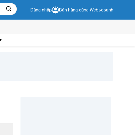
Đăng nhập
Bán hàng cùng Websosanh