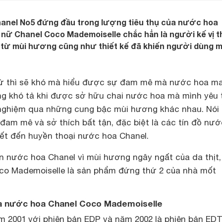
anel No5 đứng đầu trong lượng tiêu thụ của nước hoa
nữ Chanel Coco Mademoiselle chắc hẳn là người kế vị t
ì từ mùi hương cũng như thiết kế đã khiến người dùng 
hử thì sẽ khó mà hiểu được sự đam mê mà nước hoa m
âng khó tả khi được sở hữu chai nước hoa mà mình yêu 
 nghiệm qua những cung bậc mùi hương khác nhau. Nói
đam mê và sở thích bất tận, đặc biệt là các tín đồ nư
iết đến huyền thoại nước hoa Chanel.
 nước hoa Chanel vì mùi hương ngây ngất của da thịt, 
co Mademoiselle là sản phẩm đứng thứ 2 của nhà mốt
của nước hoa Chanel Coco Mademoiselle
 2001 với phiên bản EDP và năm 2002 là phiên bản EDT