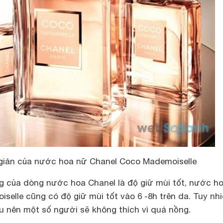
 giản của nước hoa nữ Chanel Coco Mademoiselle
 của dòng nước hoa Chanel là độ giữ mùi tốt, nước h
elle cũng có độ giữ mùi tốt vào 6 -8h trên da. Tuy nhi
u nên một số người sẽ không thích vì quá nồng.