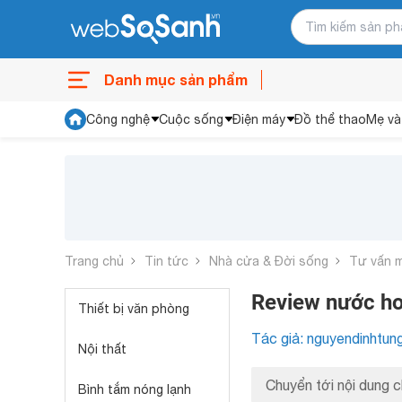
Danh mục sản phẩm
Công nghệ
Cuộc sống
Điện máy
Đồ thể thao
Mẹ và
Trang chủ
Tin tức
Nhà cửa & Đời sống
Tư vấn 
Review nước h
Thiết bị văn phòng
Tác giả: nguyendinhtun
Nội thất
Chuyển tới nội dung c
Bình tắm nóng lạnh