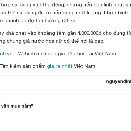
 hợp sử dụng vào thu đông, nhưng nếu bạn linh hoạt s
 có thể sử dụng được nếu dùng một lượng ít hơn bình
 chanh có độ tỏa hương rất xa.
y khá chat vào khoảng tầm gần 4.000.000đ cho dung tí
ng chung giá nước hoa nữ có thể nói là cao.
nh
.vn – Website so sánh giá đầu tiên tại Việt Nam
Tìm kiếm sản phẩm
giá rẻ nhất
Việt Nam
nguyendin
 vấn mua sắm"