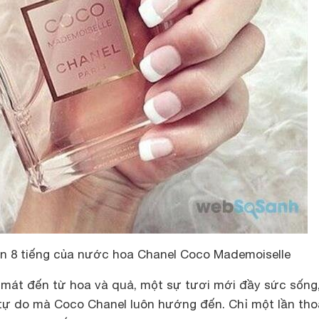
n 8 tiếng của nước hoa Chanel Coco Mademoiselle
mát đến từ hoa và quả, một sự tươi mới đầy sức sống
 tự do mà Coco Chanel luôn hướng đến. Chỉ một lần th