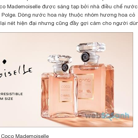
co Mademoiselle được sáng tạp bởi nhà điều chế nước
s Polge. Dòng nước hoa này thuộc nhóm hương hoa cỏ
ại nét hiện đại nhưng cũng đầy gợi cảm cho người dùn
 Coco Mademoiselle