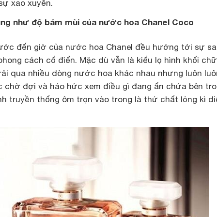
 sự xao xuyến.
 cũng như độ bám mùi của nước hoa Chanel Coco
trước đến giờ của nước hoa Chanel đều hướng tới sự s
hong cách cổ điển. Mặc dù vẫn là kiểu lọ hình khối chữ
trải qua nhiều dòng nước hoa khác nhau nhưng luôn lu
 chờ đợi và háo hức xem điều gì đang ẩn chứa bên tro
inh truyền thống ôm trọn vào trong là thứ chất lỏng kì d