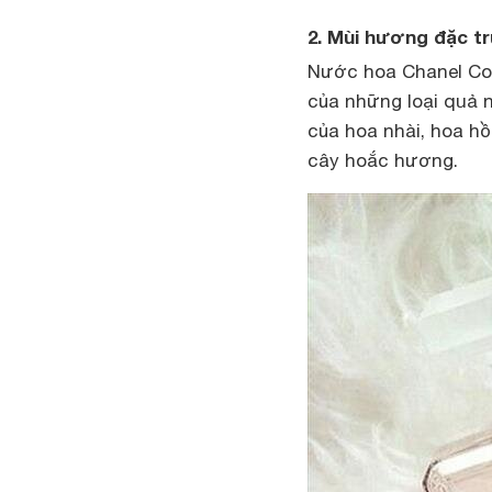
2. Mùi hương đặc t
Nước hoa Chanel Co
của những loại quả 
của hoa nhài, hoa hồ
cây hoắc hương.