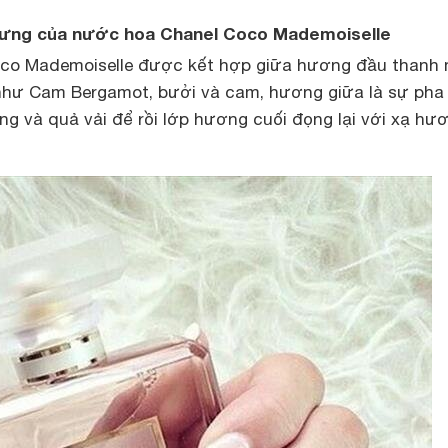
rưng của nước hoa Chanel Coco Mademoiselle
co Mademoiselle được kết hợp giữa hương đầu thanh
như Cam Bergamot, bưởi và cam, hương giữa là sự pha 
ng và quả vải để rồi lớp hương cuối đọng lại với xạ hư