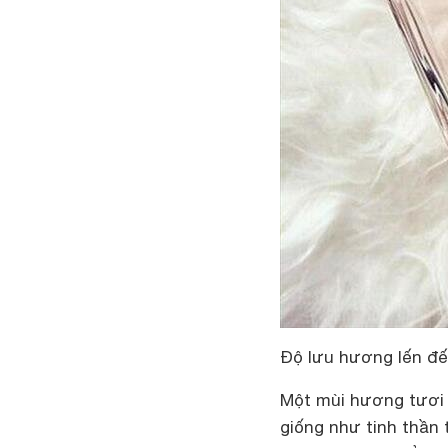
Độ
lưu hương lến đế
Một mùi hương tươi 
giống như tinh thần