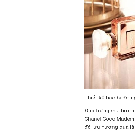
Thiết kế bao bì đơn
Đặc trưng mùi hương
Chanel Coco Mademois
độ lưu hương quá lâ