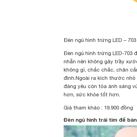
Đèn ngủ hình trứng LED – 703
Đèn ngủ hình trứng LED-703 đ
nhẵn nên không gây trầy xướ
không gỉ, chắc chắc, chân cắ
đình.Ngoài ra kích thước nhỏ
đáng yêu còn tỏa ánh sáng vừ
hơn, sức khỏe tốt hơn.
Giá tham khảo : 19.900 đồng
Đèn ngủ hình trái tim để bàn