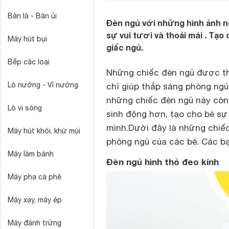
Bàn là - Bàn ủi
Đèn ngủ với những hình ảnh n
sự vui tươi và thoải mái . Tạ
Máy hút bụi
giấc ngủ.
Bếp các loại
Những chiếc đèn ngủ được thi
Lò nướng - Vỉ nướng
chỉ giúp thắp sáng phòng ngủ 
những chiếc đèn ngủ này còn 
Lò vi sóng
sinh động hơn, tạo cho bé sự
mình.
Dười đây là những chiếc
Máy hút khói, khử mùi
phòng ngủ của các bé. Các bạ
Máy làm bánh
Đèn ngủ hình thỏ đeo kính
Máy pha cà phê
Máy xay, máy ép
Máy đánh trứng