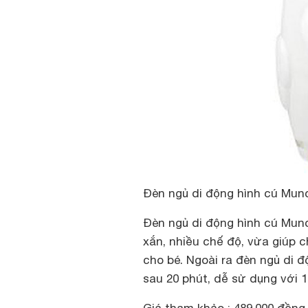
Đèn ngủ di động hình cú Mun
Đèn ngủ di động hình cú Munc
xắn, nhiều chế độ, vừa giúp c
cho bé. Ngoài ra đèn ngủ di 
sau 20 phút, dễ sử dụng với 