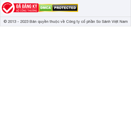
© 2013 - 2023 Bản quyền thuộc về Công ty cổ phần So Sánh Việt Nam