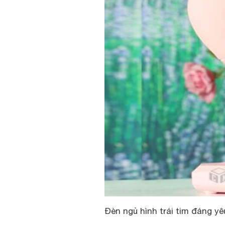
Đèn ngủ hình trái tim đáng yê