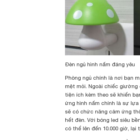
Đèn ngủ hình nấm đáng yêu
Phòng ngủ chính là nơi bạn 
mệt mỏi. Ngoài chiếc giường ê
tiện ích kèm theo sẽ khiến b
ứng hình nấm chính là sự lựa
sẽ có chức năng cảm ứng thôn
hết đèn. Với bóng led siêu bề
có thể lên đến 10.000 giờ, lại t