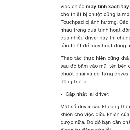
máy tính xách tay
Việc chiếc
cho thiết bị chuột cũng là m
Touchpad bị ảnh hưởng. Các d
nhau trong quá trình hoạt độ
quá nhiều driver này thì chú
cần thiết để máy hoạt động 
Thao tác thực hiện cũng khá 
sau đó bấm vào mũi tên bên c
chuột phải và gỡ từng drive
động trở lại.
Cập nhật lại driver:
Một số driver sau khoảng thời
khiến cho việc điều khiển củ
được nữa. Do đó bạn cần phải