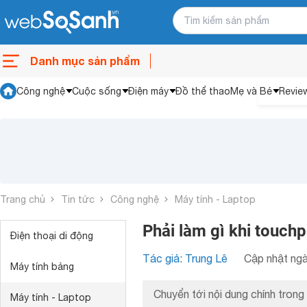
Danh mục sản phẩm
Công nghệ
Cuộc sống
Điện máy
Đồ thể thao
Mẹ và Bé
Revie
Trang chủ
Tin tức
Công nghệ
Máy tính - Laptop
Phải làm gì khi touchp
Điện thoại di động
Tác giả: Trung Lê
Cập nhật ngà
Máy tính bảng
Chuyển tới nội dung chính trong 
Máy tính - Laptop