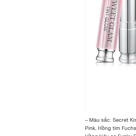
– Màu sắc
: Secret K
Pink, Hồng tím Fuch