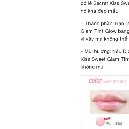
có lẽ Secret Kiss S
nó khá đẹp mắt.
– Thành phần
: Bạn 
Glam Tint Glow bằng
vì vậy mà không thể
– Mùi hương
: Nếu Di
Kiss Sweet Glam Tint
không mùi.