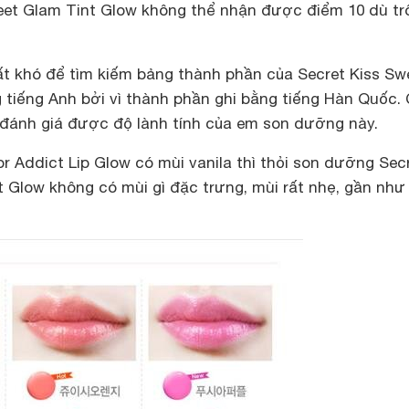
weet Glam Tint Glow không thể nhận được điểm 10 dù tr
rất khó để tìm kiếm bảng thành phần của Secret Kiss Sw
 tiếng Anh bởi vì thành phần ghi bằng tiếng Hàn Quốc.
 đánh giá được độ lành tính của em son dưỡng này.
or Addict Lip Glow có mùi vanila thì thỏi son dưỡng Sec
 Glow không có mùi gì đặc trưng, mùi rất nhẹ, gần như 