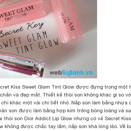
cret Kiss Sweet Glam Tint Glow được đựng trong một 
 chắn và đẹp mắt. Thiết kế thỏi son không khác gì so vớ
, chỉ khác một vài chi tiết nhỏ. Nắp son làm bằng nhựa 
hân son được làm bằng hợp kim trông bóng loáng và s
i thỏi son Dior Addict Lip Glow nhưng có vẻ Secret Kiss
 không được chắc tay lắm, nắp son khá lỏng lẻo. Về ba