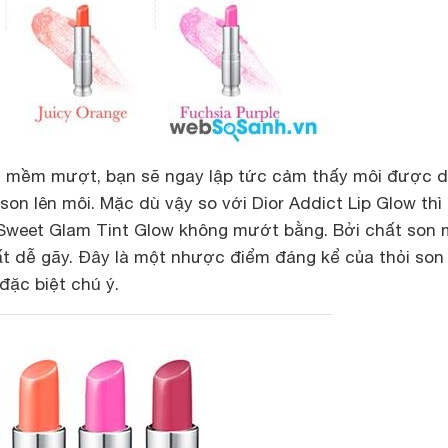
n mềm mượt, bạn sẽ ngay lập tức cảm thấy môi được 
on lên môi. Mặc dù vậy so với Dior Addict Lip Glow thì
 Sweet Glam Tint Glow không mướt bằng. Bởi chất son
ất dễ gãy. Đây là một nhược điểm đáng kể của thỏi son
đặc biệt chú ý.