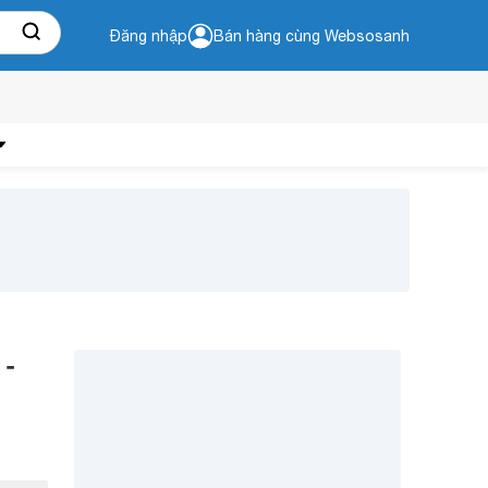
Đăng nhập
Bán hàng cùng Websosanh
 -