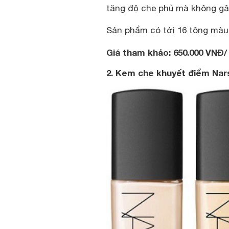
tăng độ che phủ mà không gây
Sản phẩm có tới 16 tông màu
Giá tham khảo: 650.000 VNĐ/ 
2. Kem che khuyết điểm Nar