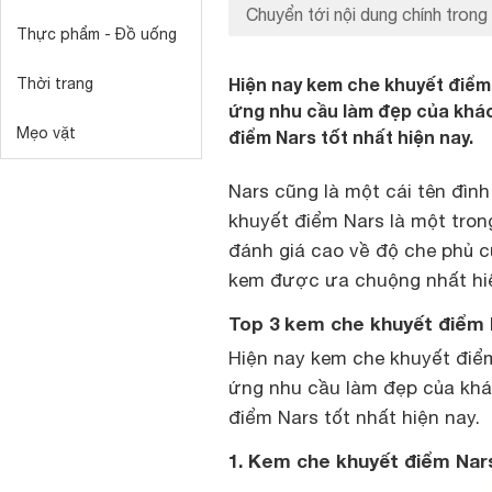
Chuyển tới nội dung chính trong 
Thực phẩm - Đồ uống
Hiện nay kem che khuyết điểm
Thời trang
ứng nhu cầu làm đẹp của khác
Mẹo vặt
điểm Nars tốt nhất hiện nay.
Nars cũng là một cái tên đìn
khuyết điểm Nars là một tron
đánh giá cao về độ che phủ c
kem được ưa chuộng nhất hiện
Top 3 kem che khuyết điểm 
Hiện nay kem che khuyết điể
ứng nhu cầu làm đẹp của khá
điểm Nars tốt nhất hiện nay.
1. Kem che khuyết điểm Na