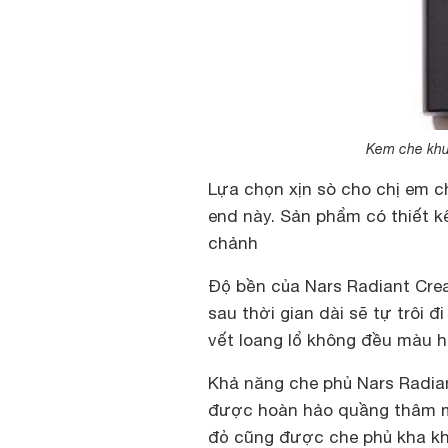
Kem che khu
Lựa chọn xịn sò cho chị em c
end này. Sản phẩm có thiết k
chảnh
Độ bền của Nars Radiant Crea
sau thời gian dài sẽ tự trôi 
vết loang lổ không đều màu h
Khả năng che phủ Nars Radia
được hoàn hảo
quầng thâm m
đỏ cũng được che phủ kha kh