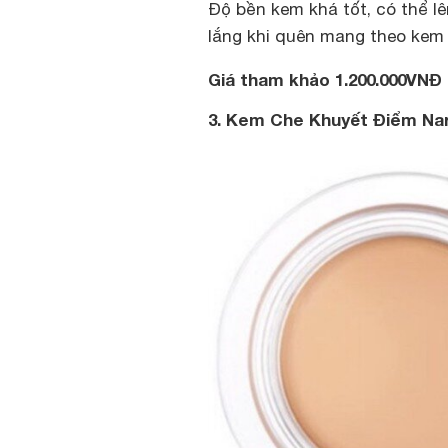
Độ bền kem khá tốt, có thể lê
lắng khi quên mang theo kem n
Giá tham khảo 1.200.000VNĐ
3. Kem Che Khuyết Điểm Na