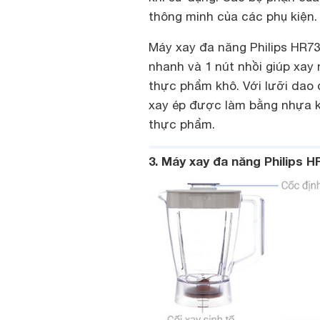
thông minh của các phụ kiện.
Máy xay đa năng Philips HR73
nhanh và 1 nút nhồi giúp xay 
thực phẩm khô. Với lưỡi dao 
xay ép được làm bằng nhựa kh
thực phẩm.
3. Máy xay đa năng Philips H