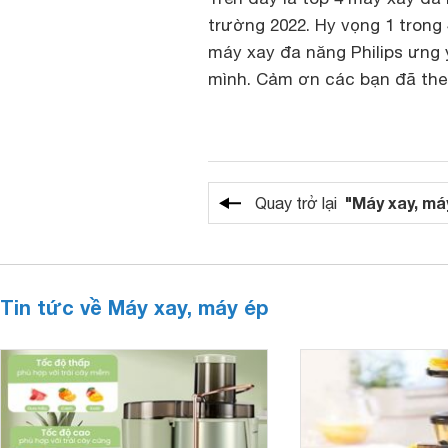
trường 2022. Hy vọng 1 tron
máy xay đa năng Philips ưng 
mình. Cảm ơn các bạn đã theo
"Máy xay, má
Quay trở lại
Tin tức về Máy xay, máy ép