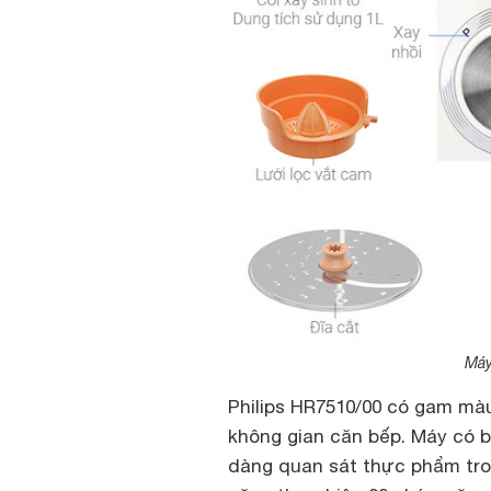
Máy
Philips HR7510/00 có gam màu
không gian căn bếp. Máy có b
dàng quan sát thực phẩm tron