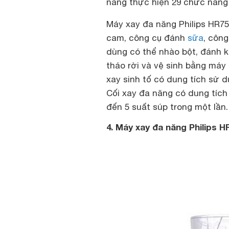
năng thực hiện 29 chức năng 
Máy xay đa năng Philips HR75
cam, công cụ đánh
sữa
, côn
dùng có thể nhào bột, đánh 
tháo rời và vệ sinh bằng máy 
xay sinh tố có dung tích sử dụ
Cối xay đa năng có dung tích 2
đến 5 suất súp trong một lần.
4. Máy xay đa năng Philips H