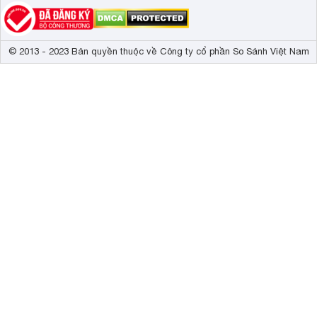
© 2013 - 2023 Bản quyền thuộc về Công ty cổ phần So Sánh Việt Nam