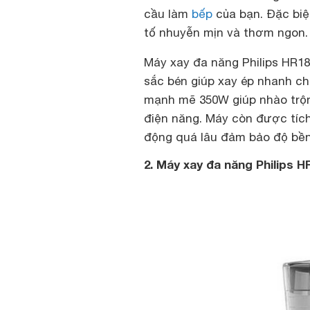
cầu làm
bếp
của bạn. Đặc biệt
tố nhuyễn mịn và thơm ngon.
Máy xay đa năng Philips HR18
sắc bén giúp xay ép nhanh c
mạnh mẽ 350W giúp nhào trộn
điện năng. Máy còn được tíc
động quá lâu đảm bảo độ bền
2. Máy xay đa năng Philips H