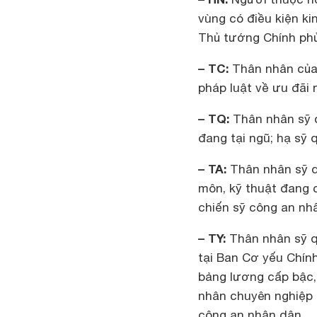
vùng có điều kiện ki
Thủ tướng Chính phủ
– TC:
Thân nhân của 
pháp luật về ưu đãi
– TQ:
Thân nhân sỹ 
đang tại ngũ; hạ sỹ 
– TA:
Thân nhân sỹ q
môn, kỹ thuật đang 
chiến sỹ công an nh
– TY:
Thân nhân sỹ q
tại Ban Cơ yếu Chín
bảng lương cấp bậc
nhân chuyên nghiệp 
công an nhân dân.