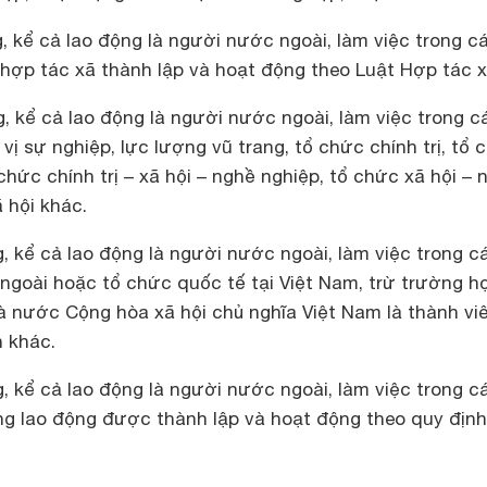
 kể cả lao động là người nước ngoài, làm việc trong c
p hợp tác xã thành lập và hoạt động theo Luật Hợp tác 
, kể cả lao động là người nước ngoài, làm việc trong c
ị sự nghiệp, lực lượng vũ trang, tổ chức chính trị, tổ 
ổ chức chính trị – xã hội – nghề nghiệp, tổ chức xã hội – 
 hội khác.
, kể cả lao động là người nước ngoài, làm việc trong c
ngoài hoặc tổ chức quốc tế tại Việt Nam, trừ trường h
 nước Cộng hòa xã hội chủ nghĩa Việt Nam là thành vi
h khác.
 kể cả lao động là người nước ngoài, làm việc trong c
g lao động được thành lập và hoạt động theo quy định