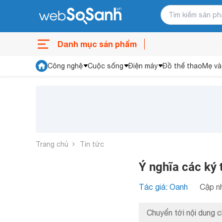
Danh mục sản phẩm
Công nghệ
Cuộc sống
Điện máy
Đồ thể thao
Mẹ và
Trang chủ
Tin tức
Ý nghĩa các ký 
Tác giả: Oanh
Cập nh
Chuyển tới nội dung c