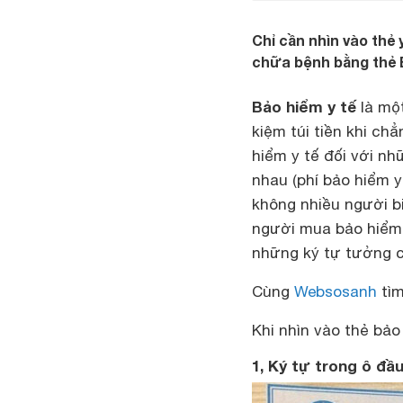
Chỉ cần nhìn vào thẻ
chữa bệnh bằng thẻ
Bảo hiểm y tế
là một
kiệm túi tiền khi ch
hiểm y tế đối với n
nhau (phí bảo hiểm y
không nhiều người b
người mua bảo hiểm 
những ký tự tưởng ch
Cùng
Websosanh
tìm
Khi nhìn vào thẻ bảo
1, Ký tự trong ô đầ