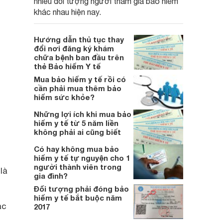
nhiều đối tượng người tham gia bảo hiểm
khác nhau hiện nay.
Hướng dẫn thủ tục thay
đổi nơi đăng ký khám
chữa bệnh ban đầu trên
thẻ Bảo hiểm Y tế
Mua bảo hiểm y tế rồi có
cần phải mua thêm bảo
hiểm sức khỏe?
Những lợi ích khi mua bảo
hiểm y tế từ 5 năm liền
không phải ai cũng biết
Có hay không mua bảo
hiểm y tế tự nguyện cho 1
người thành viên trong
là
gia đình?
Đối tượng phải đóng bảo
hiểm y tế bắt buộc năm
ác
2017