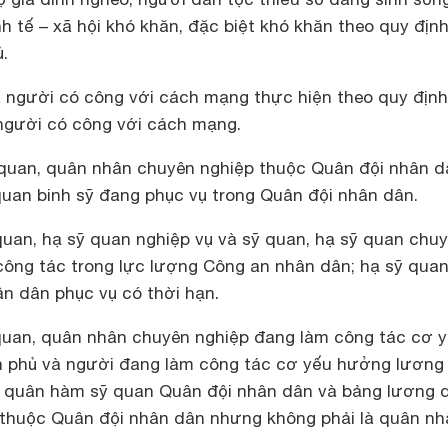
nh tế – xã hội khó khăn, đặc biệt khó khăn theo quy địn
.
người có công với cách mạng thực hiện theo quy định
 người có công với cách mạng.
quan, quân nhân chuyên nghiệp thuộc Quân đội nhân d
quan binh sỹ đang phục vụ trong Quân đội nhân dân.
uan, hạ sỹ quan nghiệp vụ và sỹ quan, hạ sỹ quan chu
công tác trong lực lượng Công an nhân dân; hạ sỹ quan
ân dân phục vụ có thời hạn.
uan, quân nhân chuyên nghiệp đang làm công tác cơ 
h phủ và người đang làm công tác cơ yếu hưởng lương
, quân hàm sỹ quan Quân đội nhân dân và bảng lương 
thuộc Quân đội nhân dân nhưng không phải là quân nh