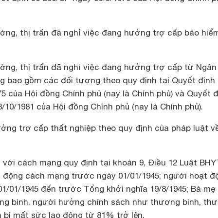
ờng, thị trấn đã nghỉ việc đang hưởng trợ cấp bảo hiể
ờng, thị trấn đã nghỉ việc đang hưởng trợ cấp từ Ngân
 bao gồm các đối tượng theo quy định tại Quyết định
5 của Hội đồng Chính phủ (nay là Chính phủ) và Quyết 
10/1981 của Hội đồng Chính phủ (nay là Chính phủ).
ng trợ cấp thất nghiệp theo quy định của pháp luật v
với cách mạng quy định tại khoản 9, Điều 12 Luật BHY
 động cách mạng trước ngày 01/01/1945; người hoạt đ
1/01/1945 đến trước Tổng khởi nghĩa 19/8/1945; Bà mẹ 
ng binh, người hưởng chính sách như thương binh, th
nh bị mất sức lao động từ 81% trở lên.