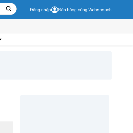
Đăng nhập
Bán hàng cùng Websosanh