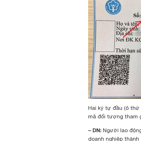
Hai ký tự đầu (ô thứ 
mã đối tượng tham g
– DN:
Người lao động,
doanh nghiệp thành 