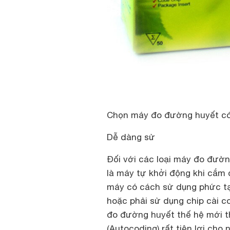
Chọn máy đo đường huyết có q
Dễ dàng sử
Đối với các loại máy đo đườ
là máy tự khởi động khi cắm 
máy có cách sử dụng phức tạ
hoặc phải sử dụng chip cài c
đo đường huyết thế hệ mới t
(Autocoding) rất tiện lợi cho