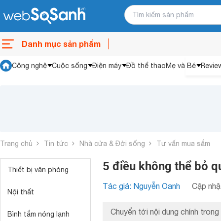
Danh mục sản phẩm
Công nghệ
Cuộc sống
Điện máy
Đồ thể thao
Mẹ và Bé
Revie
Trang chủ
Tin tức
Nhà cửa & Đời sống
Tư vấn mua sắm
5 điều không thể bỏ 
Thiết bị văn phòng
Tác giả: Nguyễn Oanh
Cập nhật
Nội thất
Chuyển tới nội dung chính trong 
Bình tắm nóng lạnh