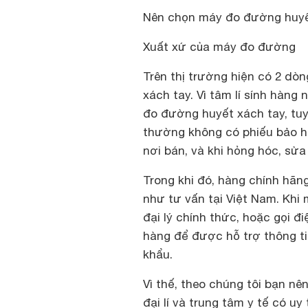
Nên chọn máy đo đường huyế
Xuất xứ của máy đo đường
Trên thị trường hiện có 2 d
xách tay. Vì tâm lí sính hàng
đo đường huyết xách tay, tu
thường không có phiếu bảo hà
nơi bán, và khi hỏng hóc, sửa
Trong khi đó, hàng chính hã
như tư vấn tại Việt Nam. Kh
đại lý chính thức, hoặc gọi 
hàng để được hỗ trợ thông tin
khẩu.
Vì thế, theo chúng tôi bạn n
đại lí và trung tâm y tế có uy 