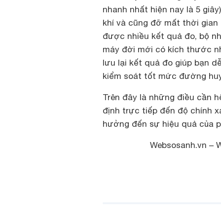
nhanh nhất hiện nay là 5 giây
khí và cũng đỡ mất thời gian
được nhiều kết quả đo, bộ nh
máy đời mới có kích thước nh
lưu lại kết quả đo giúp bạn 
kiểm soát tốt mức đường huy
Trên đây là những điều cần h
định trực tiếp đến độ chính 
hưởng đến sự hiệu quả của p
Websosanh.vn – 