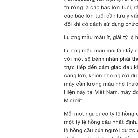
thường là các bác lớn tuổi, r
các bác lớn tuổi cần lưu ý v
đôi khi có cách sử dụng phức
Lượng mẫu máu ít, giải tỷ lệ 
Lượng mẫu máu mỗi lần lấy ch
với một số bệnh nhân phải th
trực tiếp đến cảm giác đau k
càng lớn, khiến cho người đ
máy cần lượng máu nhỏ thườn
Hiện này tại Việt Nam, máy đ
Microlit.
Mỗi một người có tỷ lệ hồng 
một tỷ lệ hồng cầu nhất định.
lệ hồng cầu của người được đ