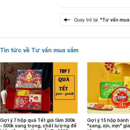
"Tư vấn mua
Quay trở lại
Tin tức về Tư vấn mua sắm
Gợi ý 7 hộp quà Tết giá tầm 300k
Gợi ý 15 hộp bánh
- 500k sang trọng, chất lượng để
"sang, xịn, mịn" giá