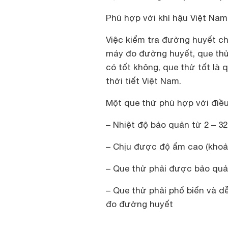
Phù hợp với khí hậu Việt Na
Việc kiểm tra đường huyết ch
máy đo đường huyết, que thử 
có tốt không, que thử tốt là 
thời tiết Việt Nam.
Một que thử phù hợp với điều
– Nhiệt độ bảo quản từ 2 – 32
– Chịu được độ ẩm cao (kho
– Que thử phải được bảo quản
– Que thử phải phổ biến và d
đo đường huyết