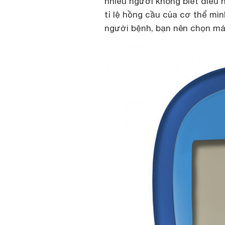
nhiều người không biết điều
tỉ lệ hồng cầu của cơ thể mìn
người bệnh, bạn nên chọn máy