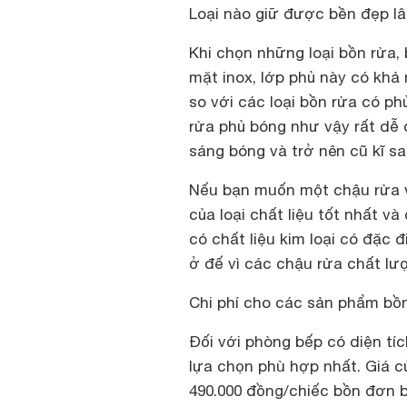
Loại nào giữ được bền đẹp l
Khi chọn những loại bồn rửa, 
mặt inox, lớp phủ này có khả
so với các loại bồn rửa có p
rửa phủ bóng như vậy rất dễ 
sáng bóng và trở nên cũ kĩ sa
Nếu bạn muốn một chậu rửa v
của loại chất liệu tốt nhất v
có chất liệu kim loại có đặ
ở đế vì các chậu rửa chất lư
Chi phí cho các sản phẩm bồ
Đối với phòng bếp có diện tí
lựa chọn phù hợp nhất. Giá c
490.000 đồng/chiếc bồn đơn bì