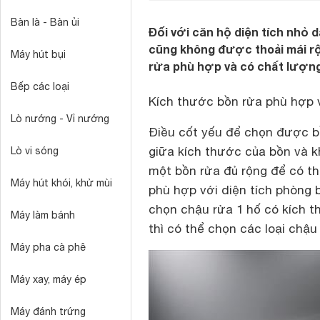
Bàn là - Bàn ủi
Đối với căn hộ diện tích nhỏ d
cũng không được thoải mái rộn
Máy hút bụi
rửa phù hợp và có chất lượng
Bếp các loại
Kích thước bồn rửa phù hợp
Lò nướng - Vỉ nướng
Điều cốt yếu để chọn được bồ
giữa kích thước của bồn và k
Lò vi sóng
một bồn rửa đủ rộng để có th
Máy hút khói, khử mùi
phù hợp với diện tích phòng 
chọn chậu rửa 1 hố có kích t
Máy làm bánh
thì có thể chọn các loại chậu
Máy pha cà phê
Máy xay, máy ép
Máy đánh trứng