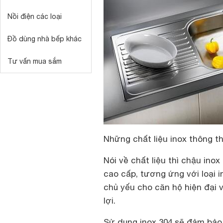
Nồi điện các loại
Đồ dùng nhà bếp khác
Tư vấn mua sắm
Những chất liệu inox thông 
Nói về chất liệu thì chậu ino
cao cấp, tương ứng với loại i
chủ yếu cho căn hộ hiện đại v
lợi.
Sử dụng inox 304 sẽ đảm bảo a