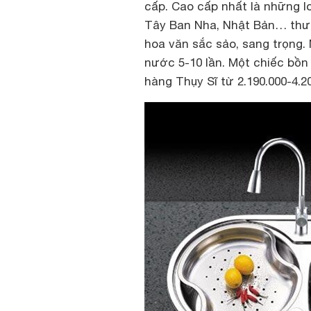
cấp. Cao cấp nhất là những lo
Tây Ban Nha, Nhật Bản… thườ
hoa văn sắc sảo, sang trọng. 
nước 5-10 lần. Một chiếc bồn
hàng Thụy Sĩ từ 2.190.000-4.