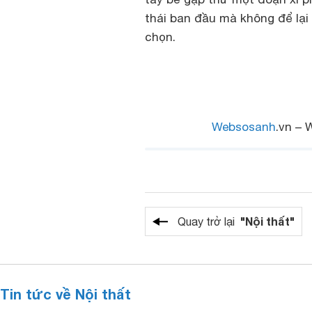
thái ban đầu mà không để lại 
chọn.
Websosanh
.vn – 
"Nội thất"
Quay trở lại
Tin tức về Nội thất