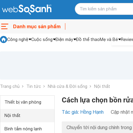
Danh mục sản phẩm
Công nghệ
Cuộc sống
Điện máy
Đồ thể thao
Mẹ và Bé
Revie
Trang chủ
Tin tức
Nhà cửa & Đời sống
Nội thất
Cách lựa chọn bồn rử
Thiết bị văn phòng
Tác giả: Hồng Hạnh
Cập nhật n
Nội thất
Chuyển tới nội dung chính trong 
Bình tắm nóng lạnh