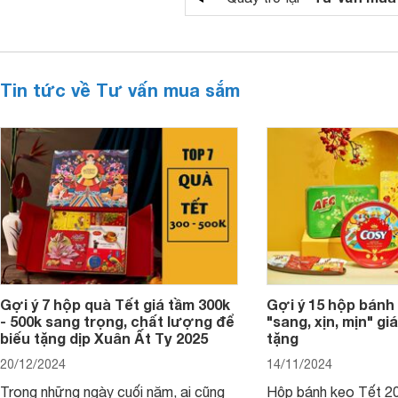
Tin tức về Tư vấn mua sắm
Gợi ý 7 hộp quà Tết giá tầm 300k
Gợi ý 15 hộp bánh
- 500k sang trọng, chất lượng để
"sang, xịn, mịn" giá
biếu tặng dịp Xuân Ất Tỵ 2025
tặng
20/12/2024
14/11/2024
Trong những ngày cuối năm, ai cũng
Hộp bánh kẹo Tết 20