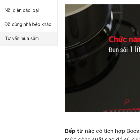
Nồi điện các loại
Đồ dùng nhà bếp khác
Tư vấn mua sắm
Bếp từ
nào có tích hợp Boos
mức công suất cao để sử dụng