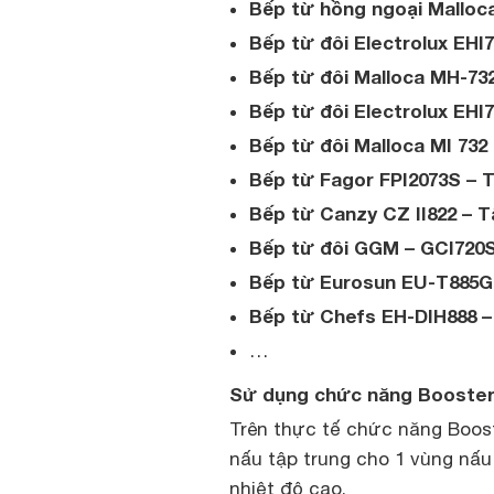
Bếp từ hồng ngoại Malloc
Bếp từ đôi Electrolux EHI
Bếp từ đôi Malloca MH-732
Bếp từ đôi Electrolux EHI
Bếp từ đôi Malloca MI 732
Bếp từ Fagor FPI2073S – 
Bếp từ Canzy CZ II822 – T
Bếp từ đôi GGM – GCI720S
Bếp từ Eurosun EU-T885G
Bếp từ Chefs EH-DIH888 
…
Sử dụng chức năng Booster 
Trên thực tế chức năng Boost
nấu tập trung cho 1 vùng nấu
nhiệt độ cao.