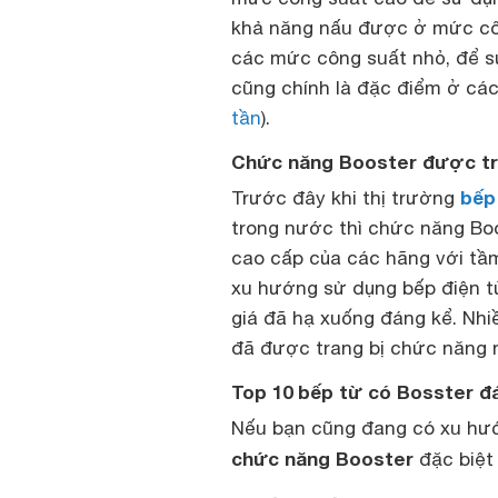
khả năng nấu được ở mức công
các mức công suất nhỏ, để s
cũng chính là đặc điểm ở các 
tần
).
Chức năng Booster được tra
bếp
Trước đây khi thị trường
trong nước thì chức năng Boo
cao cấp của các hãng với tầm 
xu hướng sử dụng bếp điện từ
giá đã hạ xuống đáng kể. Nhiề
đã được trang bị chức năng 
Top 10 bếp từ có Bosster đ
Nếu bạn cũng đang có xu h
chức năng Booster
đặc biệt 