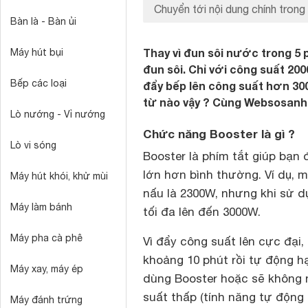
Chuyển tới nội dung chính trong 
Bàn là - Bàn ủi
Thay vì đun sôi nước trong 5 
Máy hút bụi
đun sôi. Chỉ với công suất 20
Bếp các loại
đẩy bếp lên công suất hơn 300
từ nào vậy ? Cùng Websosanh
Lò nướng - Vỉ nướng
Chức năng Booster là gì ?
Lò vi sóng
Booster là phím tắt giúp bạn
lớn hơn bình thường. Ví dụ, 
Máy hút khói, khử mùi
nấu là 2300W, nhưng khi sử d
Máy làm bánh
tối đa lên đến 3000W.
Máy pha cà phê
Vì đẩy công suất lên cực đại,
khoảng 10 phút rồi tự động h
Máy xay, máy ép
dùng Booster hoặc sẽ không
suất thấp (tính năng tự động
Máy đánh trứng