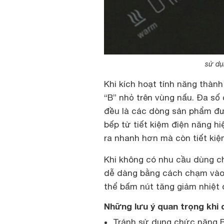
sử dụ
Khi kích hoạt tính năng thàn
“B” nhỏ trên vùng nấu. Đa s
đều là các dòng sản phẩm đư
bếp từ tiết kiệm điện năng hi
ra nhanh hơn mà còn tiết kiệ
Khi không có nhu cầu dùng c
dễ dàng bằng cách chạm vào 
thể bấm nút tăng giảm nhiệt
Những lưu ý quan trọng khi
Tránh sử dụng chức năng B