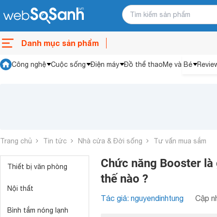
Danh mục sản phẩm
Công nghệ
Cuộc sống
Điện máy
Đồ thể thao
Mẹ và Bé
Revie
Trang chủ
Tin tức
Nhà cửa & Đời sống
Tư vấn mua sắm
Chức năng Booster là 
Thiết bị văn phòng
thế nào ?
Nội thất
Tác giả: nguyendinhtung
Cập nh
Bình tắm nóng lạnh