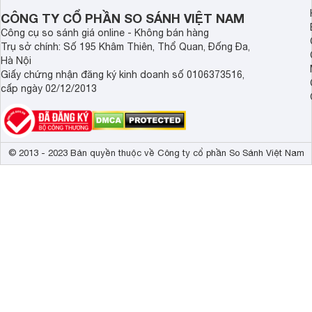
CÔNG TY CỔ PHẦN SO SÁNH VIỆT NAM
Công cụ so sánh giá online - Không bán hàng
Trụ sở chính: Số 195 Khâm Thiên, Thổ Quan, Đống Đa,
Hà Nội
Giấy chứng nhận đăng ký kinh doanh số 0106373516,
cấp ngày 02/12/2013
© 2013 - 2023 Bản quyền thuộc về Công ty cổ phần So Sánh Việt Nam