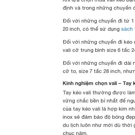
định và trong những chuyến đ
Đối với những chuyến đi từ 1 –
20 inch, có thể sử dụng
sách
Đối với những chuyến đi kéo 
vali cỡ trung bình size 6 tấc 2
Đối với những chuyến đi dài 
cỡ to, size 7 tấc 28 inch, như
Kinh nghiệm chọn vali – Tay 
Tay kéo vali thường được làm
vững chắc bền bỉ nhất để ngư
của tay kéo vali là hợp kim nh
inox sẽ đảm bảo độ bóng đẹp 
du lịch luôn như mới dù thời 
chục năm.