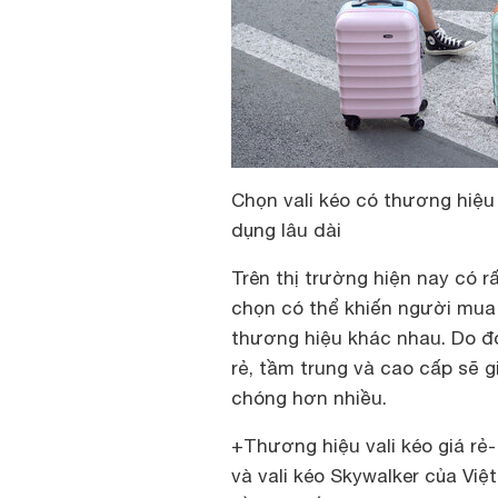
Chọn vali kéo có thương hiệu
dụng lâu dài
Trên thị trường hiện nay có r
chọn có thể khiến người mua 
thương hiệu khác nhau. Do đó 
rẻ, tầm trung và cao cấp sẽ
chóng hơn nhiều.
+Thương hiệu vali kéo giá rẻ- 
và vali kéo Skywalker của Việ