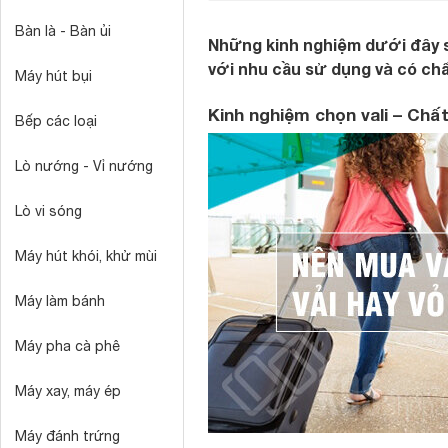
Bàn là - Bàn ủi
Những kinh nghiệm dưới đây s
với nhu cầu sử dụng và có chấ
Máy hút bụi
Kinh nghiệm chọn vali – Chất
Bếp các loại
Lò nướng - Vỉ nướng
Lò vi sóng
Máy hút khói, khử mùi
Máy làm bánh
Máy pha cà phê
Máy xay, máy ép
Máy đánh trứng