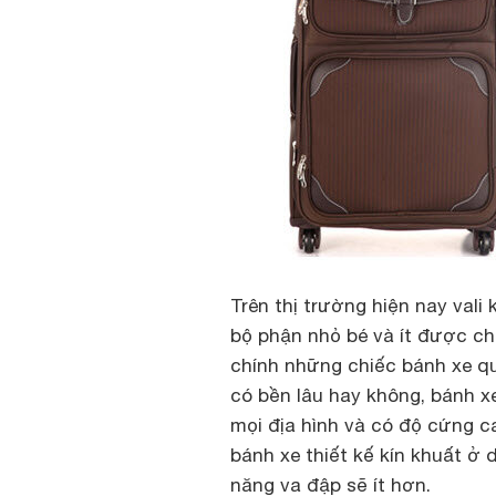
Trên thị trường hiện nay vali 
bộ phận nhỏ bé và ít được ch
chính những chiếc bánh xe qu
có bền lâu hay không, bánh x
mọi địa hình và có độ cứng c
bánh xe thiết kế kín khuất ở d
năng va đập sẽ ít hơn.