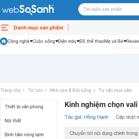
Danh mục sản phẩm
Công nghệ
Cuộc sống
Điện máy
Đồ thể thao
Mẹ và Bé
Revie
Trang chủ
Tin tức
Nhà cửa & Đời sống
Tư vấn mua sắm
Kinh nghiệm chọn vali 
Thiết bị văn phòng
Tác giả: Hồng Hạnh
Cập nhật n
Nội thất
Chuyển tới nội dung chính trong 
Bình tắm nóng lạnh