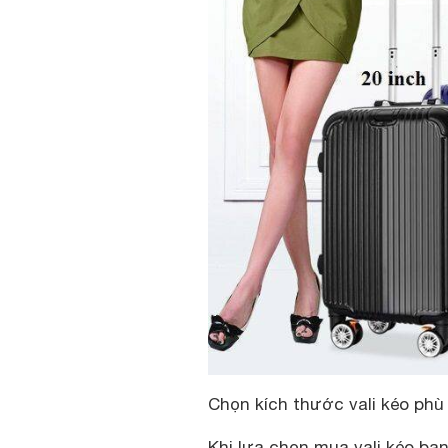
Chọn kích thước vali kéo phù
Khi lựa chọn mua vali kéo bạ