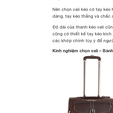
Nên chọn vali kéo có tay kéo 
dàng, tay kéo thẳng và chắc c
Độ dài của thanh kéo vali cũ
cũng có thiết kế tay kéo kích
các khớp chỉnh tùy ý để ngườ
Kinh nghiệm chọn vali – Bán