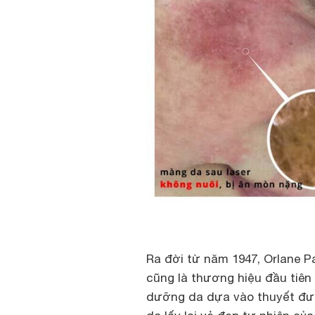
Ra đời từ năm 1947, Orlane P
cũng là thương hiệu đầu tiên 
dưỡng da dựa vào thuyết đưa