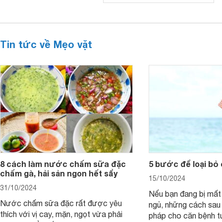
Tin tức về Mẹo vặt
8 cách làm nước chấm sữa đặc
5 bước để loại bỏ
chấm gà, hải sản ngon hết sẩy
15/10/2024
31/10/2024
Nếu bạn đang bị mất
Nước chấm sữa đặc rất được yêu
ngủ, những cách sau 
thích với vị cay, mặn, ngọt vừa phải
pháp cho căn bệnh 