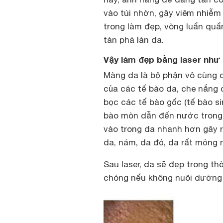
vào túi nhờn, gây viêm nhiễm
trong làm đẹp, vòng luẩn quẩ
tàn phá làn da.
Vậy làm đẹp bằng laser như
Màng da là bộ phận vô cùng 
của các tế bào da, che nắng 
bọc các tế bào gốc (tế bào sin
bào mòn dẫn đến nước trong d
vào trong da nhanh hơn gây r
da, nám, da đỏ, da rất mỏn
Sau laser, da sẽ đẹp trong t
chóng nếu không nuôi dưỡng 