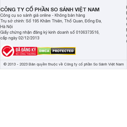
hạnh phúc hơn.
CÔNG TY CỔ PHẦN SO SÁNH VIỆT NAM
Công cụ so sánh giá online - Không bán hàng
Trụ sở chính: Số 195 Khâm Thiên, Thổ Quan, Đống Đa,
Hà Nội
Giấy chứng nhận đăng ký kinh doanh số 0106373516,
cấp ngày 02/12/2013
© 2013 - 2023 Bản quyền thuộc về Công ty cổ phần So Sánh Việt Nam