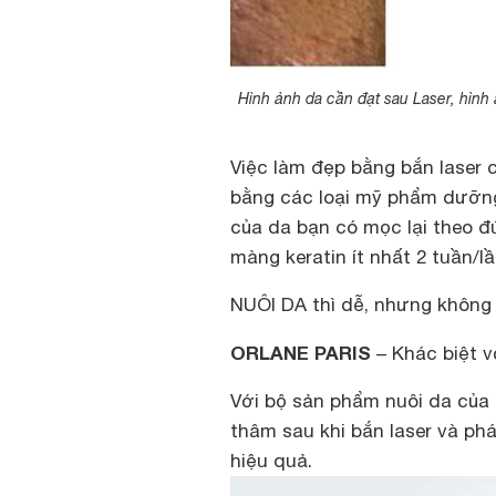
Hình ảnh da cần đạt sau Laser, hìn
Việc làm đẹp bằng bắn laser 
bằng các loại mỹ phẩm dưỡng 
của da bạn có mọc lại theo đ
màng keratin ít nhất 2 tuần/lầ
NUÔI DA thì dễ, nhưng không
ORLANE PARIS
– Khác biệt v
Với bộ sản phẩm nuôi da của 
thâm sau khi bắn laser và ph
hiệu quả.