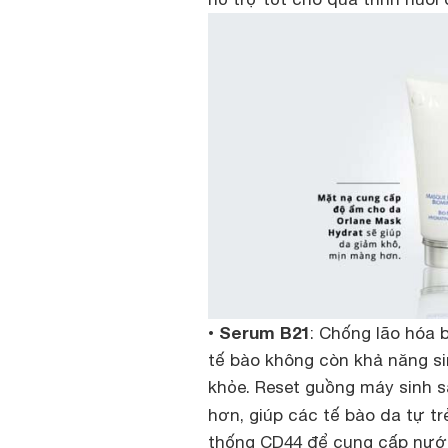
Serum B21
•
: Chống lão hóa 
tế bào không còn khả năng si
khỏe. Reset guồng máy sinh s
hơn, giúp các tế bào da tự trẻ
thống CD44 để cung cấp nước