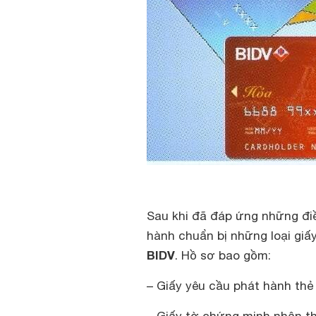
Sau khi đã đáp ứng những điề
hành chuẩn bị những loại gi
BIDV
. Hồ sơ bao gồm:
– Giấy yêu cầu phát hành thẻ