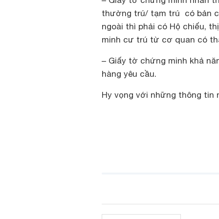
– Giấy tờ chứng minh nhân t
thường trú/ tạm trú có bản c
ngoài thì phải có Hộ chiếu, t
minh cư trú từ cơ quan có t
– Giấy tờ chứng minh khả năn
hàng yêu cầu.
Hy vọng với những thông tin n