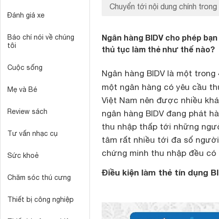
Chuyển tới nội dung chính trong 
Đánh giá xe
Ngân hàng BIDV cho phép bạn m
Báo chí nói về chúng
tôi
thủ tục làm thẻ như thế nào?
Cuộc sống
Ngân hàng BIDV là một trong 
một ngân hàng có yêu cầu t
Mẹ và Bé
Việt Nam nên được nhiều khá
Review sách
ngân hàng BIDV đang phát hàn
thu nhập thấp tới những ngư
Tư vấn nhạc cụ
tâm rất nhiều tới đa số ngườ
chứng minh thu nhập đều có 
Sức khoẻ
Điều kiện làm thẻ tín dụng B
Chăm sóc thú cưng
Thiết bị công nghiệp