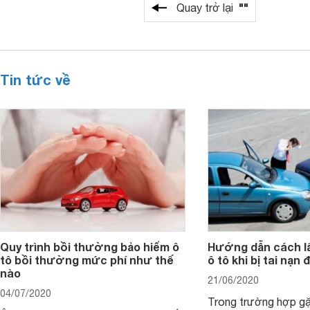
""
Quay trở lại
Tin tức về
Quy trình bồi thường bảo hiểm ô
Hướng dẫn cách lấ
tô bồi thường mức phí như thế
ô tô khi bị tai nạn 
nào
21/06/2020
04/07/2020
Trong trường hợp gặ