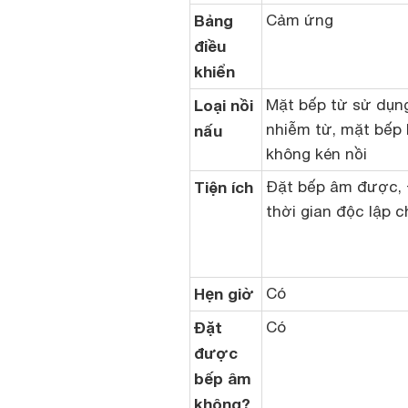
Bảng
Cảm ứng
điều
khiển
Loại nồi
Mặt bếp từ sử dụng
nhiễm từ, mặt bếp
nấu
không kén nồi
Tiện ích
Đặt bếp âm được, 
thời gian độc lập 
Hẹn giờ
Có
Đặt
Có
được
bếp âm
không?