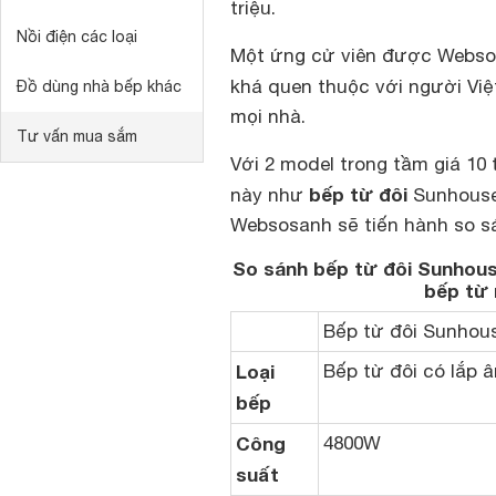
triệu.
Nồi điện các loại
Một ứng cử viên được Websos
khá quen thuộc với người Việ
Đồ dùng nhà bếp khác
mọi nhà.
Tư vấn mua sắm
Với 2 model trong tầm giá 10
bếp từ đôi
này như
Sunhous
Websosanh sẽ tiến hành so sá
So sánh bếp từ đôi Sunhous
bếp từ 
Bếp từ đôi Sunhou
Loại
Bếp từ đôi có lắp 
bếp
Công
4800W
suất