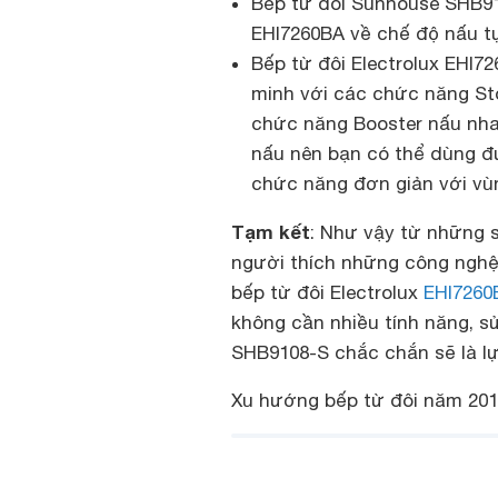
Bếp từ đôi Sunhouse SHB910
EHI7260BA về chế độ nấu 
Bếp từ đôi Electrolux EHI72
minh với các chức năng S
chức năng Booster nấu nha
nấu nên bạn có thể dùng đư
chức năng đơn giản với vù
Tạm kết
: Như vậy từ những s
người thích những công nghệ 
bếp từ đôi Electrolux
EHI7260
không cần nhiều tính năng, s
SHB9108-S chắc chắn sẽ là lự
Xu hướng bếp từ đôi năm 2019