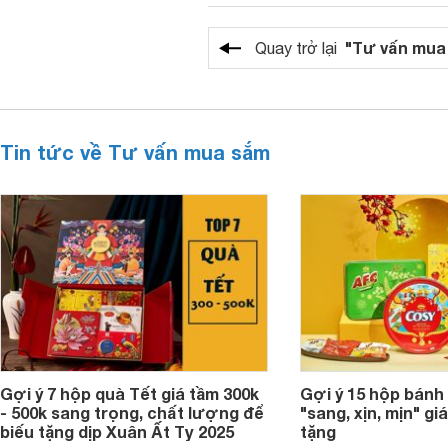
"Tư vấn mua
Quay trở lại
Tin tức về Tư vấn mua sắm
Gợi ý 7 hộp quà Tết giá tầm 300k
Gợi ý 15 hộp bánh
- 500k sang trọng, chất lượng để
"sang, xịn, mịn" giá
biếu tặng dịp Xuân Ất Tỵ 2025
tặng