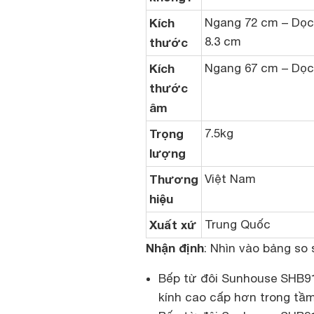
Kích
Ngang 72 cm – Dọc
8.3 cm
thước
Kích
Ngang 67 cm – Dọc
thước
âm
Trọng
7.5kg
lượng
Thương
Việt Nam
hiệu
Xuất xứ
Trung Quốc
Nhận định
: Nhìn vào bảng so 
Bếp từ đôi Sunhouse SHB910
kính cao cấp hơn trong tầm