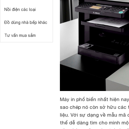
Nồi điện các loại
Đồ dùng nhà bếp khác
Tư vấn mua sắm
Máy in phổ biến nhất hiện nay
sao chép nó còn sở hữu các t
liệu. Với sự dạng về mẫu mã
thể dễ dàng tìm cho mình mộ