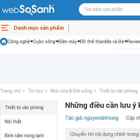
Danh mục sản phẩm
Công nghệ
Cuộc sống
Điện máy
Đồ thể thao
Mẹ và Bé
Revie
Trang chủ
Tin tức
Nhà cửa & Đời sống
Thiết bị văn phòng
Những điều cần lưu ý 
Thiết bị văn phòng
Tác giả: nguyendinhtung
Cập nh
Nội thất
Chuyển tới nội dung chính trong 
Bình tắm nóng lạnh