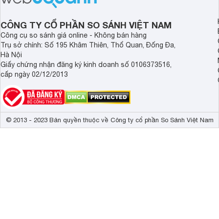
hơn.
CÔNG TY CỔ PHẦN SO SÁNH VIỆT NAM
Công cụ so sánh giá online - Không bán hàng
Trụ sở chính: Số 195 Khâm Thiên, Thổ Quan, Đống Đa,
Hà Nội
Giấy chứng nhận đăng ký kinh doanh số 0106373516,
cấp ngày 02/12/2013
© 2013 - 2023 Bản quyền thuộc về Công ty cổ phần So Sánh Việt Nam