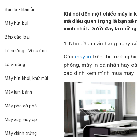
Bàn là - Bàn ủi
Khi nói đến một chiếc máy in 
mà điều quan trọng là bạn sẽ
Máy hút bụi
mình nhất. Dưới đây là những 
Bếp các loại
1. Nhu cầu in ấn hằng ngày c
Lò nướng - Vỉ nướng
Các
máy in
trên thị trường hi
phòng, máy in cá nhân hay c
Lò vi sóng
xác định xem mình mua máy i
Máy hút khói, khử mùi
Máy làm bánh
Máy pha cà phê
Máy xay, máy ép
Máy đánh trứng