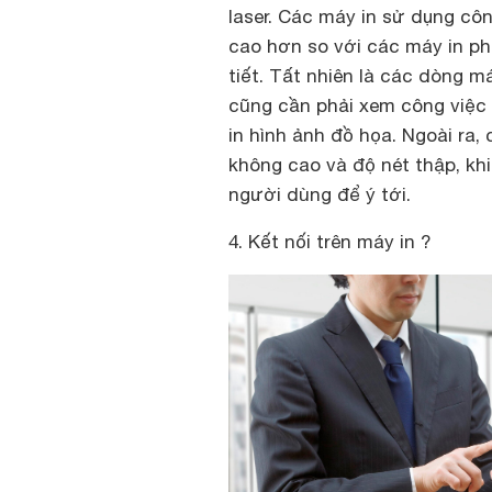
laser. Các máy in sử dụng cô
cao hơn so với các máy in ph
tiết. Tất nhiên là các dòng m
cũng cần phải xem công việc in
in hình ảnh đồ họa. Ngoài ra,
không cao và độ nét thập, khi 
người dùng để ý tới.
4. Kết nối trên máy in ?