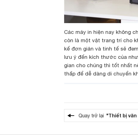
Các máy in hiện nay không ch
còn là một vật trang trí cho 
kế đơn giản và tinh tế sẽ đem 
lưu ý đến kích thước của như
gian cho chúng thì tốt nhất 
thấp để dễ dàng di chuyển khi
"Thiết bị vă
Quay trở lại