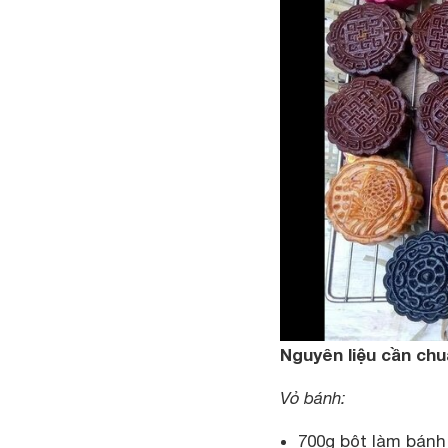
Nguyên liệu cần chu
Vỏ bánh:
700g bột làm bánh 