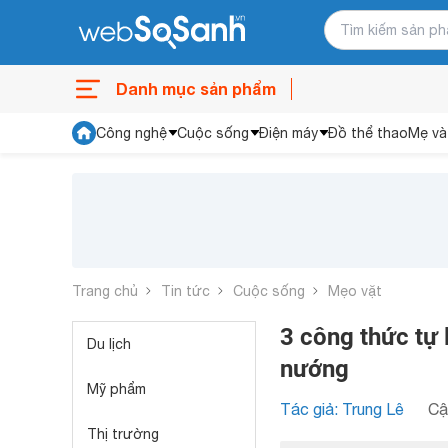
Danh mục sản phẩm
Công nghệ
Cuộc sống
Điện máy
Đồ thể thao
Mẹ và
Trang chủ
Tin tức
Cuộc sống
Mẹo vặt
3 công thức tự 
Du lịch
nướng
Mỹ phẩm
Tác giả: Trung Lê
Cậ
Thị trường