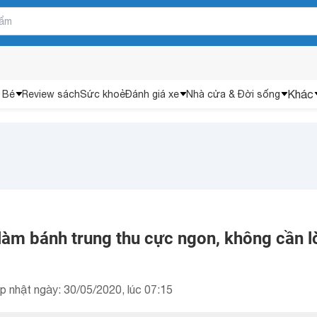
Khác
 Bé
Review sách
Sức khoẻ
Đánh giá xe
Nhà cửa & Đời sống
làm bánh trung thu cực ngon, không cần l
p nhật ngày: 30/05/2020, lúc 07:15