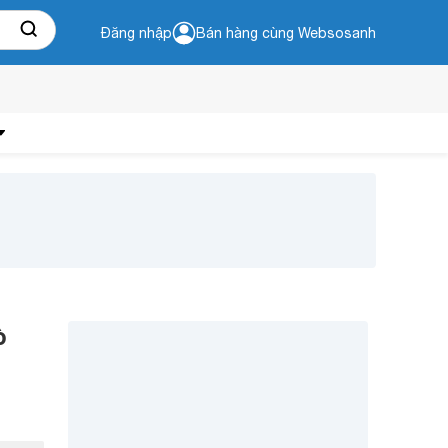
Đăng nhập
Bán hàng cùng Websosanh
ò