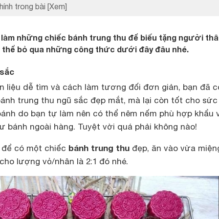
hính trong bài
[Xem]
làm những chiếc bánh trung thu để biếu tặng người thâ
 thể bỏ qua những công thức dưới đây đâu nhé.
 sắc
 liệu dễ tìm và cách làm tương đối đơn giản, bạn đã c
bánh trung thu ngũ sắc đẹp mắt, mà lại còn tốt cho sức
bánh do bạn tự làm nên có thể nêm nếm phù hợp khẩu v
ư bánh ngoài hàng. Tuyệt vời quá phải không nào!
bánh trung thu
t để có một chiếc
đẹp, ăn vào vừa miệng
 cho lượng vỏ/nhân là 2:1 đó nhé.