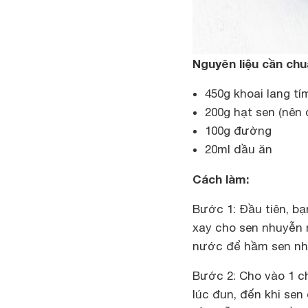
Nguyên liệu cần chu
450g khoai lang tí
200g hạt sen (nên 
100g đường
20ml dầu ăn
Cách làm:
Bước 1: Đầu tiên, bạ
xay cho sen nhuyễn 
nước để hầm sen nh
Bước 2: Cho vào 1 c
lúc đun, đến khi sen