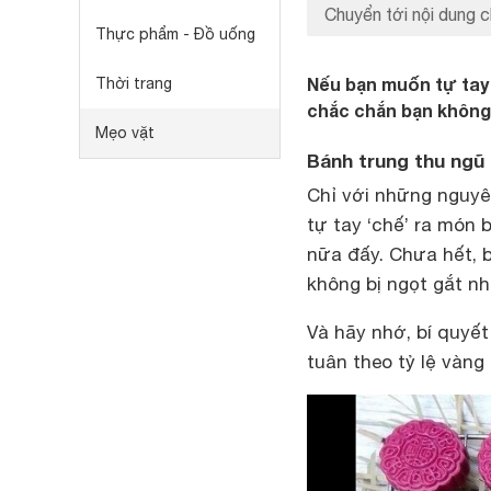
Chuyển tới nội dung c
Thực phẩm - Đồ uống
Nếu bạn muốn tự tay 
Thời trang
chắc chắn bạn không
Mẹo vặt
Bánh trung thu ngũ
Chỉ với những nguyên
tự tay ‘chế’ ra món 
nữa đấy. Chưa hết, 
không bị ngọt gắt nh
Và hãy nhớ, bí quyế
tuân theo tỷ lệ vàng