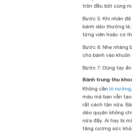
trộn đều bột cùng m
Bước 5: Khi nhân đã 
bánh dẻo thường là 2
từng viên hoặc có t
Bước 6: Nhẹ nhàng b
cho bánh vào khuôn 
Bước 7: Dùng tay ấn
Bánh trung thu khoa
Không cần
lò nướng
màu mà bạn vẫn tạo 
rất cách tân nữa. Bá
dẻo quyện không chỉ
nữa đấy. Ai hay bị m
tăng cường sức khỏe