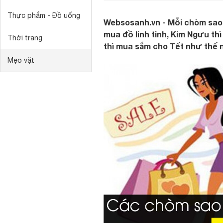
Thực phẩm - Đồ uống
Websosanh.vn - Mỗi chòm sao 
mua đồ linh tinh, Kim Ngưu th
Thời trang
thì mua sắm cho Tết như thế 
Mẹo vặt