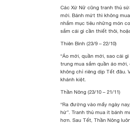
Các Xử Nữ cũng tranh thủ sửa
mới. Bánh mứt thì không mua
nhắm mục tiêu những món cơ 
sắm cái gì cần thiết thôi, h
Thiên Bình (23/9 – 22/10)
“Áo mới, quần mới, sao cái g
trung mua sắm quần áo mới, đ
không chỉ riêng dịp Tết đâu. 
khánh kiệt.
Thần Nông (23/10 – 21/11)
“Ra đường vào mấy ngày nay, 
hừ”. Tranh thủ mua ít bánh mứ
hơn. Sau Tết, Thần Nông luôn