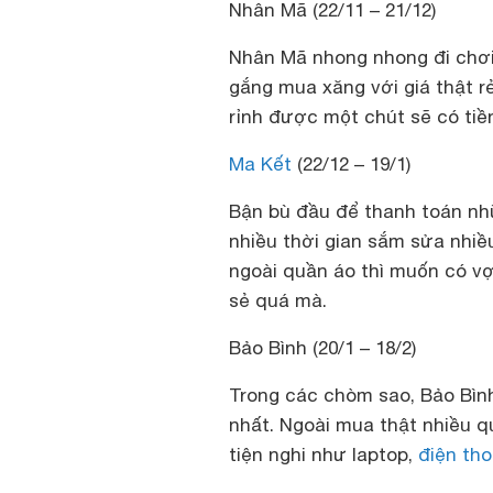
Nhân Mã (22/11 – 21/12)
Nhân Mã nhong nhong đi chơi 
gắng mua xăng với giá thật rẻ
rỉnh được một chút sẽ có tiề
Ma Kết
(22/12 – 19/1)
Bận bù đầu để thanh toán nh
nhiều thời gian sắm sửa nhiề
ngoài quần áo thì muốn có vợ,
sẻ quá mà.
Bảo Bình (20/1 – 18/2)
Trong các chòm sao, Bảo Bình
nhất. Ngoài mua thật nhiều 
tiện nghi như laptop,
điện tho