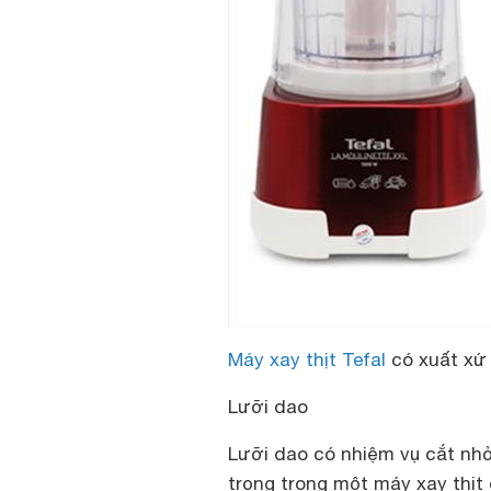
Máy xay thịt Tefal
có xuất xứ
Lưỡi dao
Lưỡi dao có nhiệm vụ cắt nhỏ
trọng trong một máy xay thịt