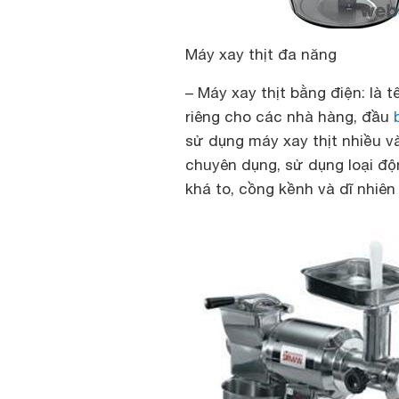
Máy xay thịt đa năng
– Máy xay thịt bằng điện: là 
riêng cho các nhà hàng, đầu
sử dụng máy xay thịt nhiều và
chuyên dụng, sử dụng loại độn
khá to, cồng kềnh và dĩ nhiên