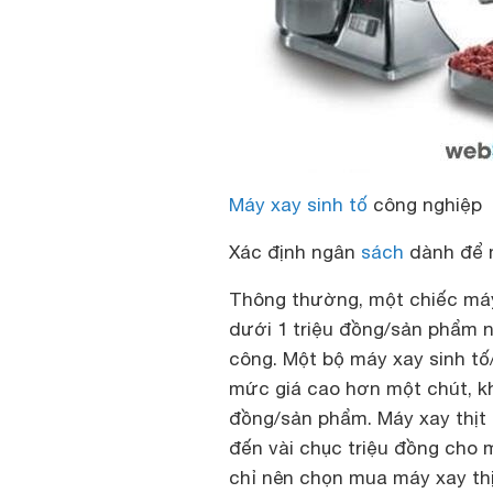
Máy xay sinh tố
công nghiệp
Xác định ngân
sách
dành để 
Thông thường, một chiếc máy 
dưới 1 triệu đồng/sản phẩm n
công. Một bộ máy xay sinh tố
mức giá cao hơn một chút, kh
đồng/sản phẩm. Máy xay thịt 
đến vài chục triệu đồng cho 
chỉ nên chọn mua máy xay thị