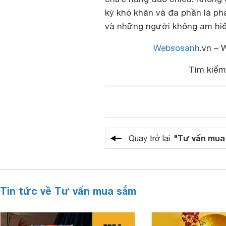
kỳ khó khăn và đa phần là phả
và những người không am hiể
Websosanh
.vn – 
Tìm kiếm
"Tư vấn mua
Quay trở lại
Tin tức về Tư vấn mua sắm