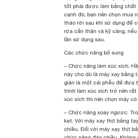
tốt phải được làm bằng chất 
cạnh đó, bạn nên chọn mua n
tháo rời sau khi sử dụng để c
rửa cẩn thận và kỹ càng, nế
lần sử dụng sau.
Các chức năng bổ sung
– Chức năng làm xúc xích: Hầ
này cho dù là máy xay bằng 
giản là một cái phễu để đưa 
trình làm xúc xích trở nên r
xúc xích thì nên chọn máy có
– Chức năng xoay ngược: Tron
kẹt. Với máy xay thịt bằng t
chiều. Đối với máy xay thịt 
chức năng đảo chiều. Không c