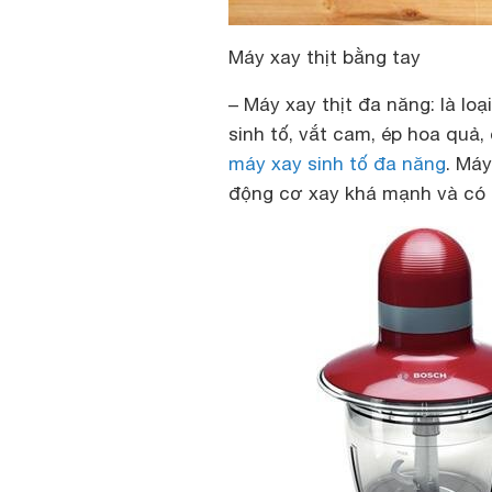
Máy xay thịt bằng tay
– Máy xay thịt đa năng: là l
sinh tố, vắt cam, ép hoa quả
máy xay sinh tố đa năng
. Máy
động cơ xay khá mạnh và có ph