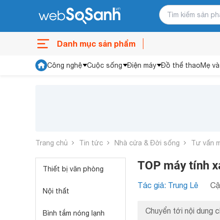
Danh mục sản phẩm
Công nghệ
Cuộc sống
Điện máy
Đồ thể thao
Mẹ và
Trang chủ
Tin tức
Nhà cửa & Đời sống
Tư vấn 
TOP máy tính x
Thiết bị văn phòng
Tác giả: Trung Lê
Cậ
Nội thất
Chuyển tới nội dung c
Bình tắm nóng lạnh