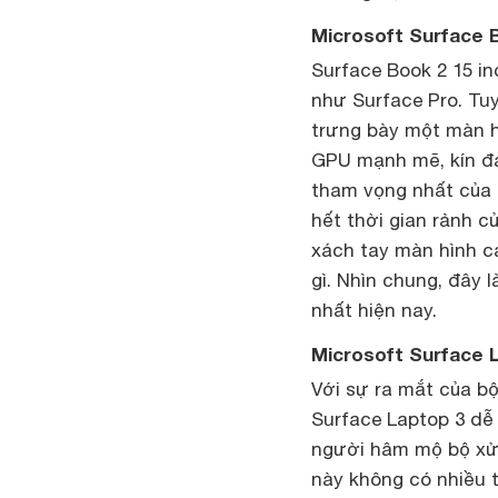
Microsoft Surface 
Surface Book 2 15 in
như Surface Pro. Tu
trưng bày một màn h
GPU mạnh mẽ, kín đá
tham vọng nhất của 
hết thời gian rảnh c
xách tay màn hình cả
gì. Nhìn chung, đây
nhất hiện nay.
Microsoft Surface 
Với sự ra mắt của b
Surface Laptop 3 dễ 
người hâm mộ bộ xử 
này không có nhiều t