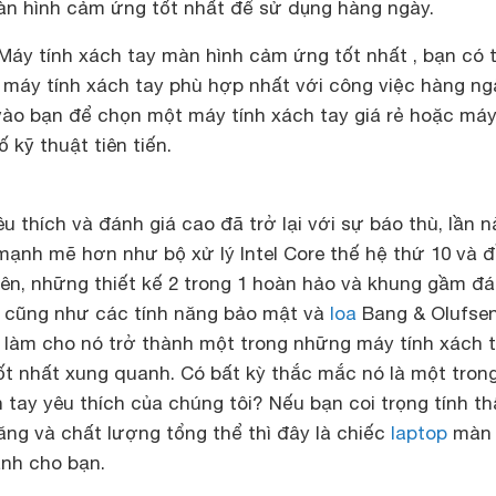
àn hình cảm ứng tốt nhất để sử dụng hàng ngày.
Máy tính xách tay màn hình cảm ứng tốt nhất , bạn có 
máy tính xách tay phù hợp nhất với công việc hàng ng
vào bạn để chọn một máy tính xách tay giá rẻ hoặc máy
 kỹ thuật tiên tiến.
u thích và đánh giá cao đã trở lại với sự báo thù, lần n
mạnh mẽ hơn như bộ xử lý Intel Core thế hệ thứ 10 và 
 nhiên, những thiết kế 2 trong 1 hoàn hảo và khung gầm đ
i, cũng như các tính năng bảo mật và
loa
Bang & Olufsen
ó làm cho nó trở thành một trong những máy tính xách 
t nhất xung quanh. Có bất kỳ thắc mắc nó là một tron
tay yêu thích của chúng tôi? Nếu bạn coi trọng tính t
ăng và chất lượng tổng thể thì đây là chiếc
laptop
màn 
nh cho bạn.