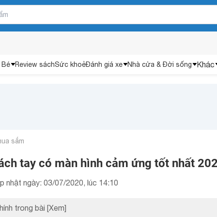
Khác
 Bé
Review sách
Sức khoẻ
Đánh giá xe
Nhà cửa & Đời sống
mua sắm
ách tay có màn hình cảm ứng tốt nhất 20
p nhật ngày: 03/07/2020, lúc 14:10
hính trong bài
[Xem]