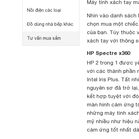
Máy tính xách tay m
Nồi điện các loại
Nhìn vào danh sách 
chọn mua một chiếc 
Đồ dùng nhà bếp khác
của bạn. Tùy thuộc 
Tư vấn mua sắm
xách tay với thông số
HP Spectre x360
HP 2 trong 1 được yê
với các thành phần 
Intel Iris Plus. Tất
nguyên sơ đã trở lạ
kết hợp tuyệt vời đ
màn hình cảm ứng tố
những máy tính xách 
mỹ nhiều như hiệu n
cảm ứng tốt nhất dà