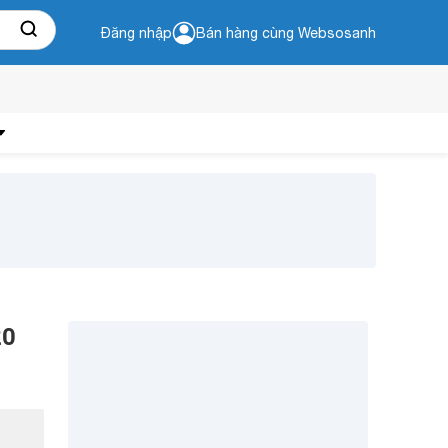
Đăng nhập
Bán hàng cùng Websosanh
20