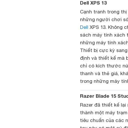
Dell XPS 13
Cạnh tranh trong th
những người chơi sớ
Dell
XPS 13. Không chỉ
sách máy tính xách 
những máy tính xách 
Thiết bị cực kỳ sang
định và thiết kế mà 
chỉ có kích thước nử
thanh và thẻ giá, kh
trong những máy tín
Razer Blade 15 Stu
Razer đã thiết kế lạ
thành một máy trạm 
tiêu chuẩn của các n