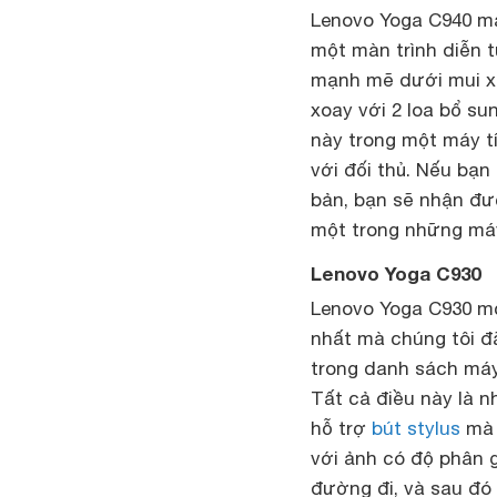
Lenovo Yoga C940 ma
một màn trình diễn t
mạnh mẽ dưới mui xe
xoay với 2 loa bổ su
này trong một máy tí
với đối thủ. Nếu bạn
bản, bạn sẽ nhận đượ
một trong những máy
Lenovo Yoga C930
Lenovo Yoga C930 mới
nhất mà chúng tôi đ
trong danh sách máy
Tất cả điều này là 
hỗ trợ
bút stylus
mà 
với ảnh có độ phân g
đường đi, và sau đó